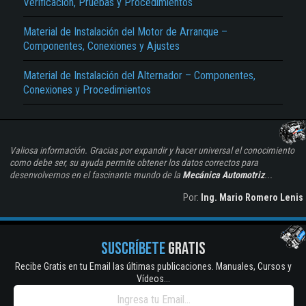
Verificación, Pruebas y Procedimientos
Material de Instalación del Motor de Arranque –
Componentes, Conexiones y Ajustes
Material de Instalación del Alternador – Componentes,
Conexiones y Procedimientos
Valiosa información. Gracias por expandir y hacer universal el conocimiento
como debe ser, su ayuda permite obtener los datos correctos para
desenvolvernos en el fascinante mundo de la
Mecánica Automotriz
...
Por:
Ing. Mario Romero Lenis
SUSCRÍBETE
GRATIS
Recibe Gratis en tu Email las últimas publicaciones. Manuales, Cursos y
Vídeos...