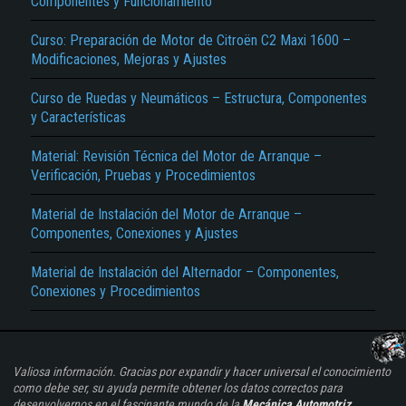
Componentes y Funcionamiento
Curso: Preparación de Motor de Citroën C2 Maxi 1600 –
Modificaciones, Mejoras y Ajustes
Curso de Ruedas y Neumáticos – Estructura, Componentes
y Características
Material: Revisión Técnica del Motor de Arranque –
Verificación, Pruebas y Procedimientos
Material de Instalación del Motor de Arranque –
Componentes, Conexiones y Ajustes
Material de Instalación del Alternador – Componentes,
Conexiones y Procedimientos
Valiosa información. Gracias por expandir y hacer universal el conocimiento
como debe ser, su ayuda permite obtener los datos correctos para
desenvolvernos en el fascinante mundo de la
Mecánica Automotriz
...