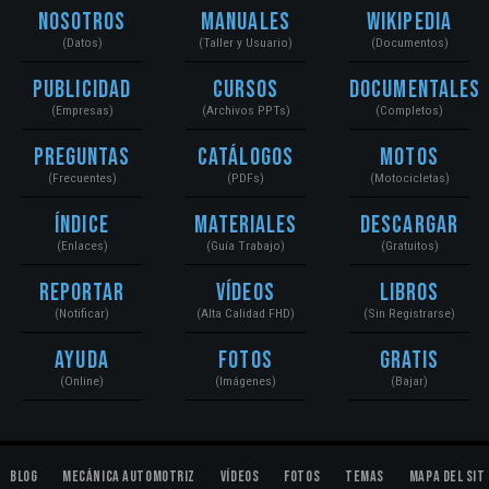
Nosotros
Manuales
Wikipedia
(Datos)
(Taller y Usuario)
(Documentos)
Publicidad
Cursos
Documentales
(Empresas)
(Archivos PPTs)
(Completos)
Preguntas
Catálogos
Motos
(Frecuentes)
(PDFs)
(Motocicletas)
Índice
Materiales
Descargar
(Enlaces)
(Guía Trabajo)
(Gratuitos)
Reportar
Vídeos
Libros
(Notificar)
(Alta Calidad FHD)
(Sin Registrarse)
Ayuda
Fotos
Gratis
(Online)
(Imágenes)
(Bajar)
Blog
Mecánica Automotriz
Vídeos
Fotos
Temas
Mapa del Sit