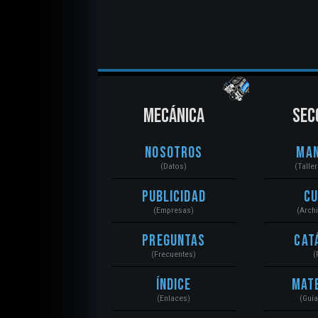
MECÁNICA
SEC
Nosotros
Ma
(Datos)
(Talle
Publicidad
C
(Empresas)
(Arch
Preguntas
Cat
(Frecuentes)
(
Índice
Mat
(Enlaces)
(Guí