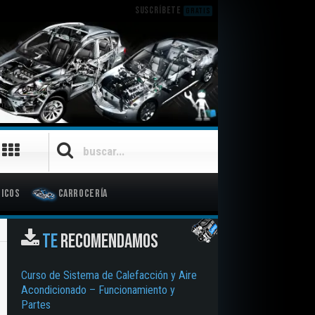
SUSCRÍBETE
GRATIS
icos
Carrocería
TE
RECOMENDAMOS
Curso de Sistema de Calefacción y Aire
Acondicionado – Funcionamiento y
Partes