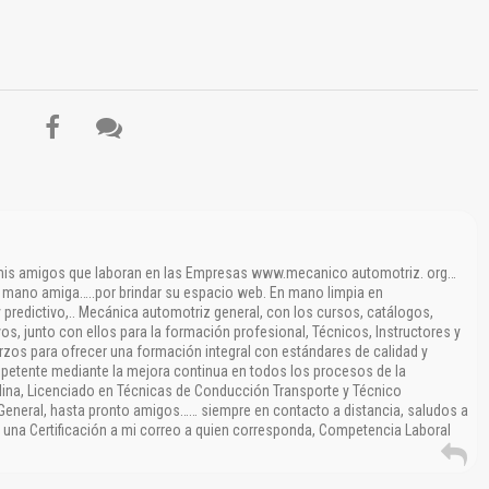
 mis amigos que laboran en las Empresas www.mecanico automotriz. org…
a mano amiga…..por brindar su espacio web. En mano limpia en
 predictivo,.. Mecánica automotriz general, con los cursos, catálogos,
os, junto con ellos para la formación profesional, Técnicos, Instructores y
rzos para ofrecer una formación integral con estándares de calidad y
petente mediante la mejora continua en todos los procesos de la
lina, Licenciado en Técnicas de Conducción Transporte y Técnico
General, hasta pronto amigos…… siempre en contacto a distancia, saludos a
 una Certificación a mi correo a quien corresponda, Competencia Laboral