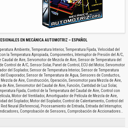
FESIONALES EN MECÁNICA AUTOMOTRIZ – ESPAÑOL
eratura Ambiente, Temperatura Interior, Temperatura Fijada, Velocidad del
 con la Temperatura Apropiada, Componentes, Interruptor de Presión del A/C,
Caudal de Aire, Servomotor de Mezcla de Aire, Sensor de Temperatura del
e Control de A/C, Sensor Solar, Panel de Control, ECU del Motor, Servomotor
lador del Soplador, Sensor de Temperatura Interior, Sensor de Temperatura
 del Evaporador, Sensor de Temperatura de Agua, Sensores de Conductos,
Mezcla de Aire, Construcción, Operación, Servomotor para Mezcla de Aire,
 de Aire, Servomotor del Caudal de Aire, Función, Cantidad de Luz Solar,
peratura Fijada, Control de la Temperatura del Caudal de Aire, Control con
ícula, Motor del Ventilador, Amortiguador de Película de Mezcla de Aire,
dad del Soplador, Motor del Soplador, Control de Calentamiento, Control del
 Red Neural (Referencia), Procesamiento de Entrada, Entrada del Interruptor,
 Indicadores, Comprobación de Sensores, Comprobación de Accionadores…