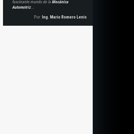
fascinante mundo de la
Mecánica
Automotriz
...
Por:
Ing. Mario Romero Lenis