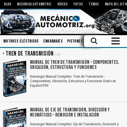
BLOG
MECÁNICA AUTOMOTRIZ
VÍDEOS
FOTOS
TEMAS
MAPA DEL SITI
Motores Eléctricos
Engranajes
Pistones
Bombas
Carrocerias
TREN DE TRANSMISIÓN
(12)
MANUAL DE TREN DE TRANSMISIÓN – COMPONENTES,
UBICACIÓN, ESTRUCTURA Y FUNCIONES
Descargar Manual Completo: Tren de Transmisión -
Componentes, Ubicación, Estructura y Funciones Gratis en
Español/PDF.
MANUAL DE EJE DE TRANSMISIÓN, DIRECCIÓN Y
NEUMÁTICOS – REMOCIÓN E INSTALACIÓN
Descargar Manual Completo: Eje de Transmisión, Dirección y