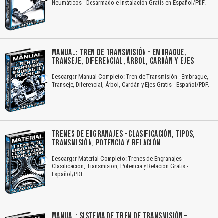
Neumáticos - Desarmado e Instalación Gratis en Español/PDF.
MANUAL: TREN DE TRANSMISIÓN – EMBRAGUE,
TRANSEJE, DIFERENCIAL, ÁRBOL, CARDÁN Y EJES
Descargar Manual Completo: Tren de Transmisión - Embrague,
Transeje, Diferencial, Árbol, Cardán y Ejes Gratis - Español/PDF.
TRENES DE ENGRANAJES – CLASIFICACIÓN, TIPOS,
TRANSMISIÓN, POTENCIA Y RELACIÓN
Descargar Material Completo: Trenes de Engranajes -
Clasificación, Transmisión, Potencia y Relación Gratis -
Español/PDF.
MANUAL: SISTEMA DE TREN DE TRANSMISIÓN –