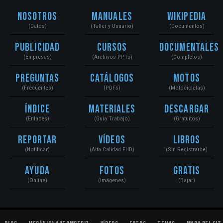
Nosotros
Manuales
Wikipedia
(Datos)
(Taller y Usuario)
(Documentos)
Publicidad
Cursos
Documentales
(Empresas)
(Archivos PPTs)
(Completos)
Preguntas
Catálogos
Motos
(Frecuentes)
(PDFs)
(Motocicletas)
Índice
Materiales
Descargar
(Enlaces)
(Guía Trabajo)
(Gratuitos)
Reportar
Vídeos
Libros
(Notificar)
(Alta Calidad FHD)
(Sin Registrarse)
Ayuda
Fotos
Gratis
(Online)
(Imágenes)
(Bajar)