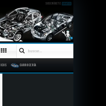
SUSCRÍBETE
GRATIS
icos
Carrocería