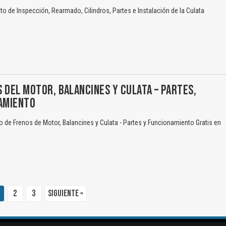
 de Inspección, Rearmado, Cilindros, Partes e Instalación de la Culata
 DEL MOTOR, BALANCINES Y CULATA – PARTES,
NAMIENTO
de Frenos de Motor, Balancines y Culata - Partes y Funcionamiento Gratis en
2
3
Siguiente »