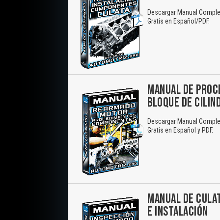
Descargar Manual Complet
Gratis en Español/PDF.
MANUAL DE PROC
BLOQUE DE CILIN
Descargar Manual Complet
Gratis en Español y PDF.
MANUAL DE CULAT
E INSTALACIÓN