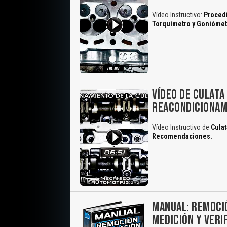
Vídeo Instructivo:
Procedi
Torquímetro y Goniómet
VÍDEO DE CULATA
REACONDICIONAM
Vídeo Instructivo de
Culat
Recomendaciones.
MANUAL: REMOCIÓ
MEDICIÓN Y VERI