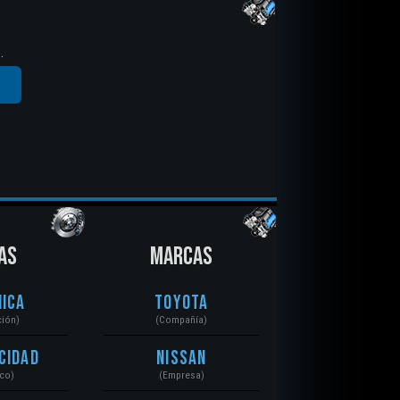
.
AS
MARCAS
ica
Toyota
ción)
(Compañía)
cidad
Nissan
ico)
(Empresa)