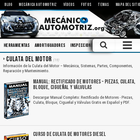
BLOG
MECÁNICA AUTOMOTRIZ
VÍDEOS
FOTOS
TEMAS
MAPA DEL SITI
Herramientas
Amortiguadores
Inspecciones
Ingeniería
Carroce
CULATA DEL MOTOR
(19)
Información de la Culata del Motor – Mecánica, Sistemas, Partes, Componentes,
Reparación y Mantenimiento.
MANUAL: RECTIFICADO DE MOTORES – PIEZAS, CULATA,
BLOQUE, CIGUEÑAL Y VÁLVULAS
Descargar Manual Completo: Rectificado de Motores - Piezas,
Culata, Bloque, Cigueñal y Válvulas Gratis en Español y PDF.
CURSO DE CULATA DE MOTORES DIESEL