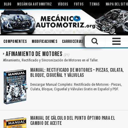
BLOG
MECÁNICA AUTOMOTRIZ
VÍDEOS
FOTOS
TEMAS
MAPA DEL SITI
Componentes
Modificaciones
Carrocerias
Bielas
Tecnologías
AFINAMIENTO DE MOTORES
(21)
Afinamiento, Rectificado y Sincronización de Motores en el Taller.
MANUAL: RECTIFICADO DE MOTORES – PIEZAS, CULATA,
BLOQUE, CIGUEÑAL Y VÁLVULAS
Descargar Manual Completo: Rectificado de Motores - Piezas,
Culata, Bloque, Cigueñal y Válvulas Gratis en Español y PDF.
MANUAL DE CÁLCULO DEL PUNTO ÓPTIMO PARA EL
CAMBIO DE ACEITE