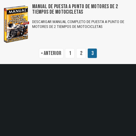
MANUAL DE PUESTA A PUNTO DE MOTORES DE 2
TIEMPOS DE MOTOCICLETAS
DESCARGAR MANUAL COMPLETO DE PUESTA A PUNTO DE
MOTORES DE 2 TIEMPOS DE MOTOCICLETAS
« Anterior
1
2
3
El Título es incorrecto según el contenido.
Texto o Imagen de portada son erróneos.
No carga o no se visualiza el contenido.
Reportar otro tipo de error...