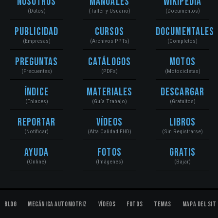
Nosotros
Manuales
Wikipedia
(Datos)
(Taller y Usuario)
(Documentos)
Publicidad
Cursos
Documentales
(Empresas)
(Archivos PPTs)
(Completos)
Preguntas
Catálogos
Motos
(Frecuentes)
(PDFs)
(Motocicletas)
Índice
Materiales
Descargar
(Enlaces)
(Guía Trabajo)
(Gratuitos)
Reportar
Vídeos
Libros
(Notificar)
(Alta Calidad FHD)
(Sin Registrarse)
Ayuda
Fotos
Gratis
(Online)
(Imágenes)
(Bajar)
Blog
Mecánica Automotriz
Vídeos
Fotos
Temas
Mapa del Sit