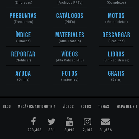
(Empresas)
(Archivos PPTs)
(Completos)
Preguntas
Catálogos
Motos
(Frecuentes)
(PDFs)
(Motocicletas)
Índice
Materiales
Descargar
(Enlaces)
(Guía Trabajo)
(Gratuitos)
Reportar
Vídeos
Libros
(Notificar)
(Alta Calidad FHD)
(Sin Registrarse)
Ayuda
Fotos
Gratis
(Online)
(Imágenes)
(Bajar)
Blog
Mecánica Automotriz
Vídeos
Fotos
Temas
Mapa del Sit
293,403
331
3,890
2,102
31,886