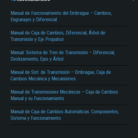
Manual de Funcionamiento del Embrague – Cambios,
Engranajes y Diferencial
Manual de Caja de Cambios, Diferencial, Árbol de
Transmisión y Eje Propulsor
Manual: Sistema de Tren de Transmisión – Diferencial,
Deslizamiento, Ejes y Árbol
El Título es incorrecto según el contenido.
Manual de Sist. de Transmisión – Embrague, Caja de
Texto o Imagen de portada son erróneos.
Cambios Mecánica y Mecanismos
No carga o no se visualiza el contenido.
Manual de Transmisiones Mecánicas – Caja de Cambios
Reportar otro tipo de error...
Manual y su Funcionamiento
Manual de Caja de Cambios Automáticas: Componentes,
Sistema y Funcionamiento