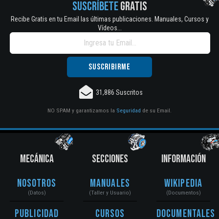
SUSCRÍBETE
GRATIS
Recibe Gratis en tu Email las últimas publicaciones. Manuales, Cursos y
Vídeos...
31,886 Suscritos
NO SPAM y garantizamos la
Seguridad
de su Email.
MECÁNICA
SECCIONES
INFORMACIÓN
Nosotros
Manuales
Wikipedia
(Datos)
(Taller y Usuario)
(Documentos)
Publicidad
Cursos
Documentales