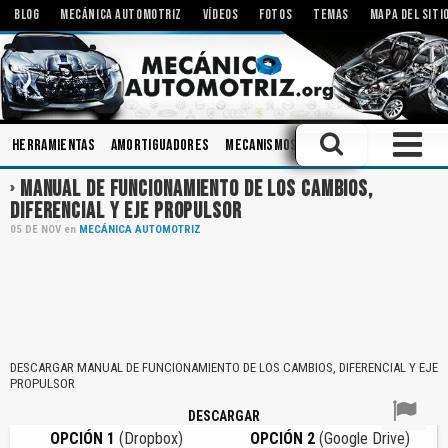
BLOG
MECÁNICA AUTOMOTRIZ
VÍDEOS
FOTOS
TEMAS
MAPA DEL SITI
Herramientas
Amortiguadores
Mecanismos
Aceites
Pistones
MANUAL DE FUNCIONAMIENTO DE LOS CAMBIOS,
DIFERENCIAL Y EJE PROPULSOR
05
DE
NOV
en
MECÁNICA AUTOMOTRIZ
DESCARGAR MANUAL DE FUNCIONAMIENTO DE LOS CAMBIOS, DIFERENCIAL Y EJE
PROPULSOR
DESCARGAR
OPCIÓN 1
(Dropbox)
OPCIÓN 2
(Google Drive)