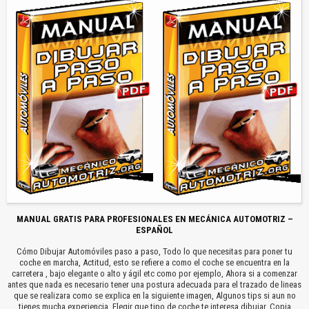
MANUAL GRATIS PARA PROFESIONALES EN MECÁNICA AUTOMOTRIZ –
ESPAÑOL
Cómo Dibujar Automóviles paso a paso, Todo lo que necesitas para poner tu
coche en marcha, Actitud, esto se refiere a como el coche se encuentra en la
carretera , bajo elegante o alto y ágil etc como por ejemplo, Ahora si a comenzar
antes que nada es necesario tener una postura adecuada para el trazado de lineas
que se realizara como se explica en la siguiente imagen, Algunos tips si aun no
tienes mucha experiencia, Elegir que tipo de coche te interesa dibujar, Copia