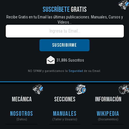
SUSCRÍBETE
GRATIS
Recibe Gratis en tu Email las últimas publicaciones. Manuales, Cursos y
Vídeos...
31,886 Suscritos
NO SPAM y garantizamos la
Seguridad
de su Email.
MECÁNICA
SECCIONES
INFORMACIÓN
Nosotros
Manuales
Wikipedia
(Datos)
(Taller y Usuario)
(Documentos)