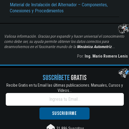
Material de Instalación del Alternador – Componentes,
Conexiones y Procedimientos
Valiosa información. Gracias por expandir y hacer universal el conocimiento
como debe ser, su ayuda permite obtener los datos correctos para
desenvolvernos en el fascinante mundo de la
Mecánica Automotriz
...
Por:
Ing. Mario Romero Lenis
SUSCRÍBETE
GRATIS
Recibe Gratis en tu Email las últimas publicaciones. Manuales, Cursos y
Vídeos...
31,886 Suscritos