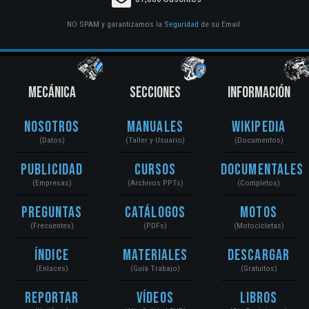
NO SPAM y garantizamos la
Seguridad
de su Email.
MECÁNICA
SECCIONES
INFORMACIÓN
Nosotros
Manuales
Wikipedia
(Datos)
(Taller y Usuario)
(Documentos)
Publicidad
Cursos
Documentales
(Empresas)
(Archivos PPTs)
(Completos)
Preguntas
Catálogos
Motos
(Frecuentes)
(PDFs)
(Motocicletas)
Índice
Materiales
Descargar
(Enlaces)
(Guía Trabajo)
(Gratuitos)
Reportar
Vídeos
Libros