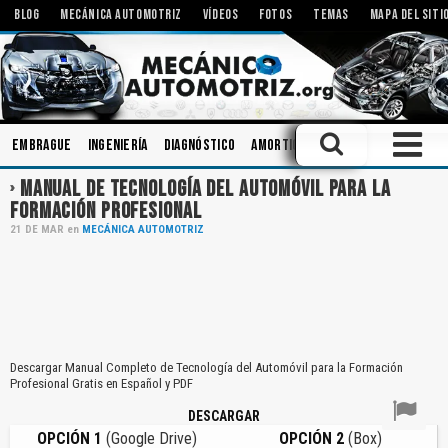
BLOG
MECÁNICA AUTOMOTRIZ
VÍDEOS
FOTOS
TEMAS
MAPA DEL SITI
Embrague
Ingeniería
Diagnóstico
Amortiguadores
Inspecciones
MANUAL DE TECNOLOGÍA DEL AUTOMÓVIL PARA LA
FORMACIÓN PROFESIONAL
21
DE
MAR
en
MECÁNICA AUTOMOTRIZ
Descargar Manual Completo de Tecnología del Automóvil para la Formación
Profesional Gratis en Español y PDF
DESCARGAR
OPCIÓN 1
(Google Drive)
OPCIÓN 2
(Box)