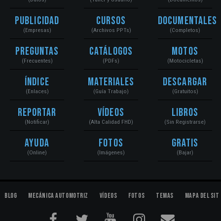
Publicidad
Cursos
Documentales
(Empresas)
(Archivos PPTs)
(Completos)
Preguntas
Catálogos
Motos
(Frecuentes)
(PDFs)
(Motocicletas)
Índice
Materiales
Descargar
(Enlaces)
(Guía Trabajo)
(Gratuitos)
Reportar
Vídeos
Libros
(Notificar)
(Alta Calidad FHD)
(Sin Registrarse)
Ayuda
Fotos
Gratis
(Online)
(Imágenes)
(Bajar)
Blog
Mecánica Automotriz
Vídeos
Fotos
Temas
Mapa del Sit