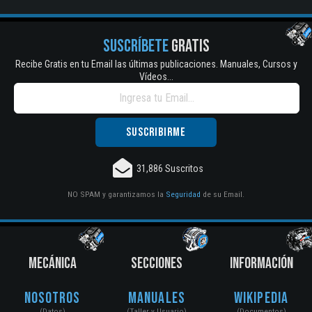
SUSCRÍBETE
GRATIS
Recibe Gratis en tu Email las últimas publicaciones. Manuales, Cursos y
Vídeos...
31,886 Suscritos
NO SPAM y garantizamos la
Seguridad
de su Email.
MECÁNICA
SECCIONES
INFORMACIÓN
Nosotros
Manuales
Wikipedia
(Datos)
(Taller y Usuario)
(Documentos)