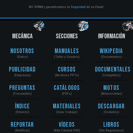
NO SPAM y garantizamos la
Seguridad
de su Email.
MECÁNICA
SECCIONES
INFORMACIÓN
Nosotros
Manuales
Wikipedia
(Datos)
(Taller y Usuario)
(Documentos)
Publicidad
Cursos
Documentales
(Empresas)
(Archivos PPTs)
(Completos)
Preguntas
Catálogos
Motos
(Frecuentes)
(PDFs)
(Motocicletas)
Índice
Materiales
Descargar
(Enlaces)
(Guía Trabajo)
(Gratuitos)
Reportar
Vídeos
Libros
(Notificar)
(Alta Calidad FHD)
(Sin Registrarse)