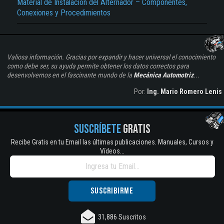
Material de Instalación del Alternador – Componentes,
Conexiones y Procedimientos
Valiosa información. Gracias por expandir y hacer universal el conocimiento
como debe ser, su ayuda permite obtener los datos correctos para
desenvolvernos en el fascinante mundo de la
Mecánica Automotriz
...
Por:
Ing. Mario Romero Lenis
SUSCRÍBETE
GRATIS
Recibe Gratis en tu Email las últimas publicaciones. Manuales, Cursos y
Vídeos...
31,886 Suscritos