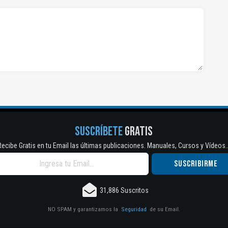
SUSCRÍBETE
GRATIS
Recibe Gratis en tu Email las últimas publicaciones. Manuales, Cursos y Vídeos..
31,886 Suscritos
NO SPAM y garantizamos la
Seguridad
de su Email.