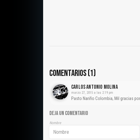
COMENTARIOS (1)
CARLOS ANTONIO MOLINA
marzo 27, 2015 a las 2:19 pm
Pasto Nariño Colombia, Mil gracias po
DEJA UN COMENTARIO
Nombre