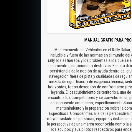
MANUAL GRATIS PARA PRO
Mantenimiento de Vehículos en el Rally Dakar,
ineludible y fuera de las normas en el mundo del 
rally, los esfuerzos y los problemas a los que se 
sentimientos, emociones y destrezas. En esta dim
persistencia de la noción de ayuda dentro del gr
navegación fuera de pista y cualidades de regularid
mezcla de rigor físico y de exigencia técnica, s
horizontes, todos deseosos de confrontarse y medir
leyenda. El descubrimiento de territorios, una d
encantó a los competidores y se convirtió en un p
del continente americano, específicamente Suram
mantenimiento y la preparación sobre la com
Específicos: Conocer más allá de la perspectiva i
mayor traslado de personas, equipos y distancias r
la perspectiva de una marca reconocida como la 
los equipos y sus pilotos respectivos para encar