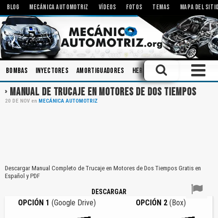
BLOG
MECÁNICA AUTOMOTRIZ
VÍDEOS
FOTOS
TEMAS
MAPA DEL SITI
Bombas
Inyectores
Amortiguadores
Herramientas
Mecanismos
MANUAL DE TRUCAJE EN MOTORES DE DOS TIEMPOS
20
DE
NOV
en
MECÁNICA AUTOMOTRIZ
Descargar Manual Completo de Trucaje en Motores de Dos Tiempos Gratis en
Español y PDF
DESCARGAR
OPCIÓN 1
(Google Drive)
OPCIÓN 2
(Box)