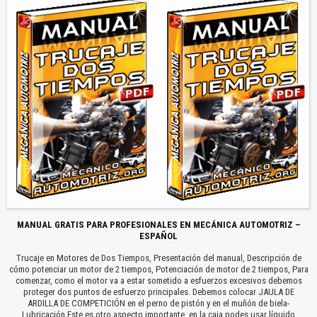
MANUAL GRATIS PARA PROFESIONALES EN MECÁNICA AUTOMOTRIZ –
ESPAÑOL
Trucaje en Motores de Dos Tiempos, Presentación del manual, Descripción de
cómo potenciar un motor de 2 tiempos, Potenciación de motor de 2 tiempos, Para
comenzar, como el motor va a estar sometido a esfuerzos excesivos debemos
proteger dos puntos de esfuerzo principales. Debemos colocar JAULA DE
ARDILLA DE COMPETICIÓN en el perno de pistón y en el muñón de biela-
Lubricación Este es otro aspecto importante, en la caja podes usar líquido