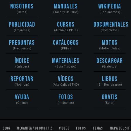
Nosotros
Manuales
Wikipedia
(Datos)
(Taller y Usuario)
(Documentos)
Publicidad
Cursos
Documentales
(Empresas)
(Archivos PPTs)
(Completos)
Preguntas
Catálogos
Motos
(Frecuentes)
(PDFs)
(Motocicletas)
Índice
Materiales
Descargar
(Enlaces)
(Guía Trabajo)
(Gratuitos)
Reportar
Vídeos
Libros
(Notificar)
(Alta Calidad FHD)
(Sin Registrarse)
Ayuda
Fotos
Gratis
(Online)
(Imágenes)
(Bajar)
Blog
Mecánica Automotriz
Vídeos
Fotos
Temas
Mapa del Sit