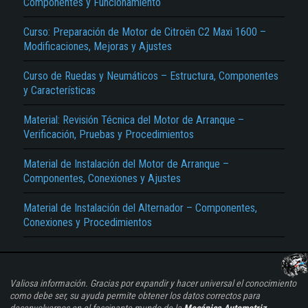
Componentes y Funcionamiento
Curso: Preparación de Motor de Citroën C2 Maxi 1600 –
Modificaciones, Mejoras y Ajustes
Curso de Ruedas y Neumáticos – Estructura, Componentes
y Características
Material: Revisión Técnica del Motor de Arranque –
Verificación, Pruebas y Procedimientos
Material de Instalación del Motor de Arranque –
Componentes, Conexiones y Ajustes
Material de Instalación del Alternador – Componentes,
Conexiones y Procedimientos
Valiosa información. Gracias por expandir y hacer universal el conocimiento
como debe ser, su ayuda permite obtener los datos correctos para
desenvolvernos en el fascinante mundo de la
Mecánica Automotriz
...