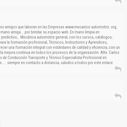
 mis amigos que laboran en las Empresas www.mecanico automotriz. org,
a mano amiga…..por brindar su espacio web. En mano limpia en
 predictivo,.. Mecánica automotriz general, con los cursos, catálogos,
para la formación profesional, Técnicos, Instructores y Aprendices,
ecer una formación integral con estándares de calidad y eficiencia, con un
 mejora continua en todos los procesos de la organización. Atte. Carlos
s de Conducción Transporte y Técnico Especialista Profesional en
…… siempre en contacto a distancia, saludos a todos por este enlace