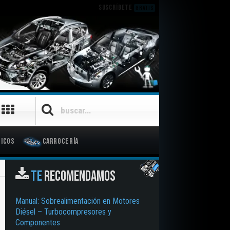
SUSCRÍBETE
GRATIS
icos
Carrocería
TE
RECOMENDAMOS
Manual: Sobrealimentación en Motores
Diésel – Turbocompresores y
Componentes