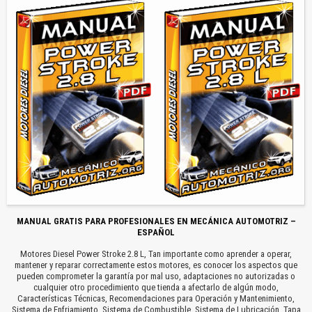
MANUAL GRATIS PARA PROFESIONALES EN MECÁNICA AUTOMOTRIZ –
ESPAÑOL
Motores Diesel Power Stroke 2.8 L, Tan importante como aprender a operar,
mantener y reparar correctamente estos motores, es conocer los aspectos que
pueden comprometer la garantía por mal uso, adaptaciones no autorizadas o
cualquier otro procedimiento que tienda a afectarlo de algún modo,
Características Técnicas, Recomendaciones para Operación y Mantenimiento,
Sistema de Enfriamiento, Sistema de Combustible, Sistema de Lubricación, Tapa