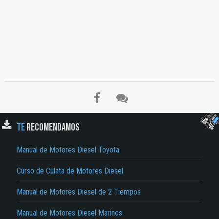
TE
RECOMENDAMOS
El Título es incorrecto según el contenido.
Manual de Motores Diesel Toyota
Texto o Imagen de portada son erróneos.
No carga o no se visualiza el contenido.
Curso de Culata de Motores Diesel
Reportar otro tipo de error...
Manual de Motores Diesel de 2 Tiempos
Manual de Motores Diesel Marinos