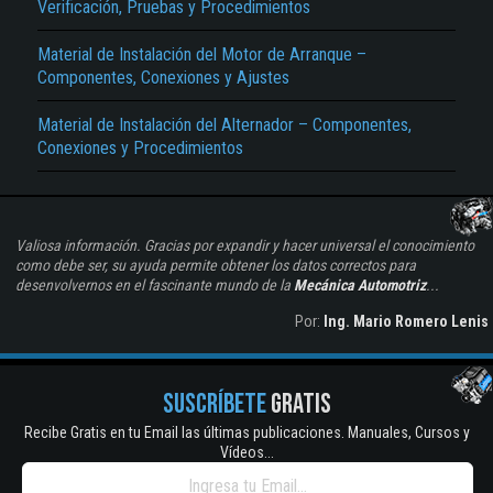
Verificación, Pruebas y Procedimientos
Material de Instalación del Motor de Arranque –
Componentes, Conexiones y Ajustes
Material de Instalación del Alternador – Componentes,
Conexiones y Procedimientos
Valiosa información. Gracias por expandir y hacer universal el conocimiento
como debe ser, su ayuda permite obtener los datos correctos para
desenvolvernos en el fascinante mundo de la
Mecánica Automotriz
...
Por:
Ing. Mario Romero Lenis
SUSCRÍBETE
GRATIS
Recibe Gratis en tu Email las últimas publicaciones. Manuales, Cursos y
Vídeos...