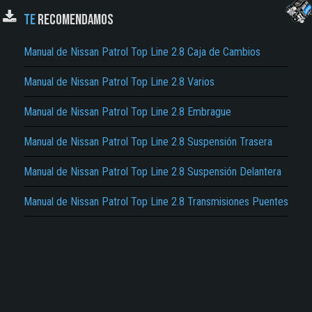
TE
RECOMENDAMOS
Manual de Nissan Patrol Top Line 2.8 Caja de Cambios
Manual de Nissan Patrol Top Line 2.8 Varios
El Título es incorrecto según el contenido.
Manual de Nissan Patrol Top Line 2.8 Embrague
Texto o Imagen de portada son erróneos.
Manual de Nissan Patrol Top Line 2.8 Suspensión Trasera
No carga o no se visualiza el contenido.
Manual de Nissan Patrol Top Line 2.8 Suspensión Delantera
Reportar otro tipo de error...
Manual de Nissan Patrol Top Line 2.8 Transmisiones Puentes