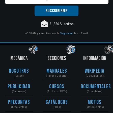
31,886 Suscritos
NO SPAM y garantizamos la
Seguridad
de su Email.
MECÁNICA
SECCIONES
INFORMACIÓN
Nosotros
Manuales
Wikipedia
(Datos)
(Taller y Usuario)
(Documentos)
Publicidad
Cursos
Documentales
(Empresas)
(Archivos PPTs)
(Completos)
Preguntas
Catálogos
Motos
(Frecuentes)
(PDFs)
(Motocicletas)