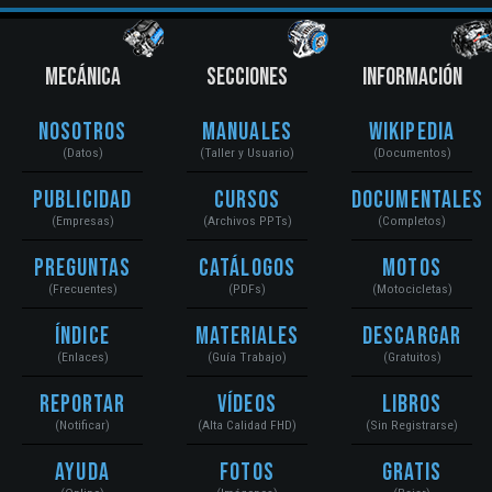
MECÁNICA
SECCIONES
INFORMACIÓN
Nosotros
Manuales
Wikipedia
(Datos)
(Taller y Usuario)
(Documentos)
Publicidad
Cursos
Documentales
(Empresas)
(Archivos PPTs)
(Completos)
Preguntas
Catálogos
Motos
(Frecuentes)
(PDFs)
(Motocicletas)
Índice
Materiales
Descargar
(Enlaces)
(Guía Trabajo)
(Gratuitos)
Reportar
Vídeos
Libros
(Notificar)
(Alta Calidad FHD)
(Sin Registrarse)
Ayuda
Fotos
Gratis