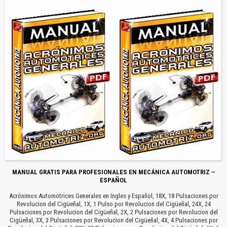
MANUAL GRATIS PARA PROFESIONALES EN MECÁNICA AUTOMOTRIZ –
ESPAÑOL
Acrónimos Automotrices Generales en Ingles y Español, 18X, 18 Pulsaciones por
Revolucion del Cigüeñal, 1X, 1 Pulso por Revolucion del Cigüeñal, 24X, 24
Pulsaciones por Revolucion del Cigüeñal, 2X, 2 Pulsaciones por Revolucion del
Cigüeñal, 3X, 3 Pulsaciones por Revolucion del Cigüeñal, 4X, 4 Pulsaciones por