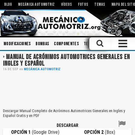
BLOG
MECÁNICA AUTOMOTRIZ
VÍDEOS
FOTOS
TEMAS
MAPA DEL SITI
Modificaciones
Bombas
Componentes
Tecnologías
Rodamientos
MANUAL DE ACRÓNIMOS AUTOMOTRICES GENERALES EN
INGLES Y ESPAÑOL
16
DE
SEP
en
MECÁNICA AUTOMOTRIZ
Descargar Manual Completo de Acrónimos Automotrices Generales en Ingles y
Español Gratis y en PDF
DESCARGAR
OPCIÓN 1
(Google Drive)
OPCIÓN 2
(Box)