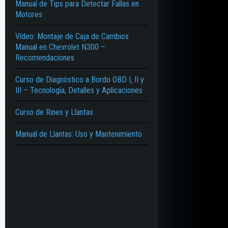
Manual de Tips para Detectar Fallas en
Motores
Vídeo: Montaje de Caja de Cambios
Manual en Chevrolet N300 –
Recomendaciones
Curso de Diagnóstico a Bordo OBD I, II y
III – Tecnología, Detalles y Aplicaciones
Curso de Rines y Llantas
Manual de Llantas: Uso y Mantenimiento