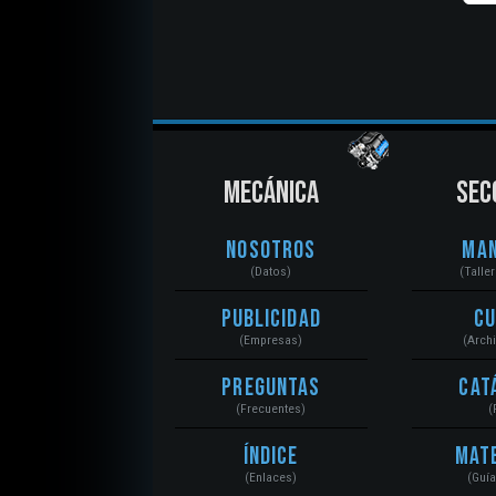
MECÁNICA
SEC
Nosotros
Ma
(Datos)
(Talle
Publicidad
C
(Empresas)
(Arch
Preguntas
Cat
(Frecuentes)
(
Índice
Mat
(Enlaces)
(Guí