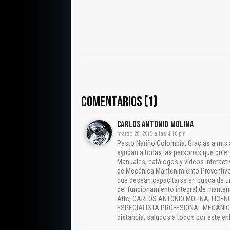
COMENTARIOS (1)
CARLOS ANTONIO MOLINA
marzo 28, 2015 a las 4:10 pm
Pasto Nariño Colombia, Gracias a mi
ayudan a todas las personas que quier
Manuales, catálogos y vídeos interact
de Mecánica Mantenimiento Preventivo
que desean capacitarse en busca de u
del funcionamiento integral de manteni
Atte; CARLOS ANTONIO MOLINA, LICE
ESPECIALISTA PROFESIONAL MECÁNICA 
distancia, saludos a todos por este en