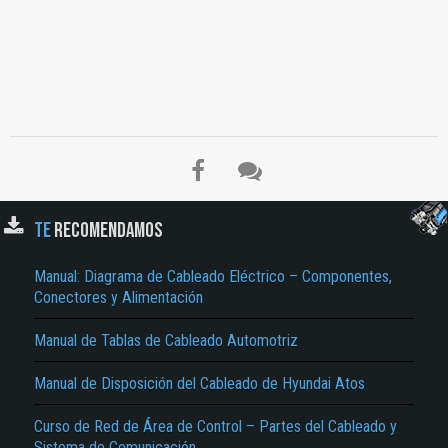
TE
RECOMENDAMOS
Manual: Diagrama de Cableado Eléctrico – Componentes,
El Título es incorrecto según el contenido.
Conectores y Alimentación
Texto o Imagen de portada son erróneos.
Manual de Tablas de Cableado Automotriz
No carga o no se visualiza el contenido.
Manual de Disposición del Cableado de Hyundai Atos
Reportar otro tipo de error...
Curso de Red de Área de Control – Partes del Cableado y
Sistema de Comunicación