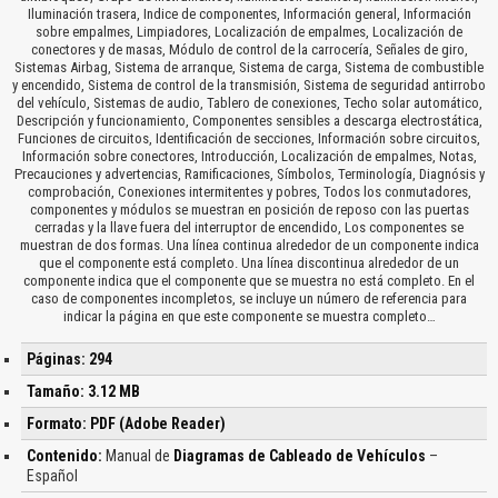
Iluminación trasera, Indice de componentes, Información general, Información
sobre empalmes, Limpiadores, Localización de empalmes, Localización de
conectores y de masas, Módulo de control de la carrocería, Señales de giro,
Sistemas Airbag, Sistema de arranque, Sistema de carga, Sistema de combustible
y encendido, Sistema de control de la transmisión, Sistema de seguridad antirrobo
del vehículo, Sistemas de audio, Tablero de conexiones, Techo solar automático,
Descripción y funcionamiento, Componentes sensibles a descarga electrostática,
Funciones de circuitos, Identificación de secciones, Información sobre circuitos,
Información sobre conectores, Introducción, Localización de empalmes, Notas,
Precauciones y advertencias, Ramificaciones, Símbolos, Terminología, Diagnósis y
comprobación, Conexiones intermitentes y pobres, Todos los conmutadores,
componentes y módulos se muestran en posición de reposo con las puertas
cerradas y la llave fuera del interruptor de encendido, Los componentes se
muestran de dos formas. Una línea continua alrededor de un componente indica
que el componente está completo. Una línea discontinua alrededor de un
componente indica que el componente que se muestra no está completo. En el
caso de componentes incompletos, se incluye un número de referencia para
indicar la página en que este componente se muestra completo…
Páginas: 294
Tamaño: 3.12 MB
Formato: PDF (Adobe Reader)
Contenido:
Manual de
Diagramas de Cableado de Vehículos
–
Español