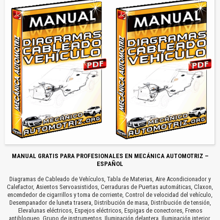
MANUAL GRATIS PARA PROFESIONALES EN MECÁNICA AUTOMOTRIZ –
ESPAÑOL
Diagramas de Cableado de Vehículos, Tabla de Materias, Aire Acondicionador y
Calefactor, Asientos Servoasistidos, Cerraduras de Puertas automáticas, Claxon,
encendedor de cigarrillos y toma de corriente, Control de velocidad del vehículo,
Desempanador de luneta trasera, Distribución de masa, Distribución de tensión,
Elevalunas eléctricos, Espejos eléctricos, Espigas de conectores, Frenos
antibloqueo, Grupo de instrumentos, Iluminación delantera, Iluminación interior,