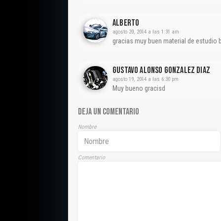
Alberto
agosto 20, 2014 a las 1:31 am
gracias muy buen material de estudio b
Gustavo Alonso Gonzalez Diaz
agosto 19, 2014 a las 6:30 pm
Muy bueno gracisd
DEJA UN COMENTARIO
Nombre
Comentario