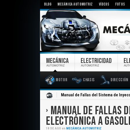
BLOG
MECÁNICA AUTOMOTRIZ
VÍDEOS
FOTOS
MECÁNICA
ELECTRICIDAD
EL
AUTOMOTRIZ
AUTOMOTRIZ
AUT
Motor
Chasis
Dirección
Inicio
Manual de Fallas del Sistema de Inyecc
MANUAL DE FALLAS D
ELECTRÓNICA A GASOL
18
DE
AGO
en
MECÁNICA AUTOMOTRIZ