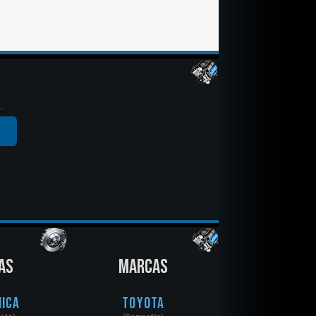
.
AS
MARCAS
ica
Toyota