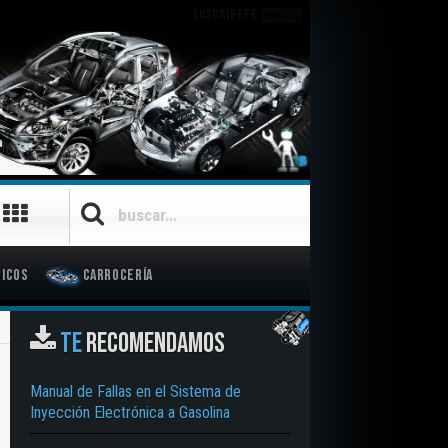
SUSCRÍBETE
GRATIS
icos
Carrocería
TE
RECOMENDAMOS
Manual de Fallas en el Sistema de
Inyección Electrónica a Gasolina