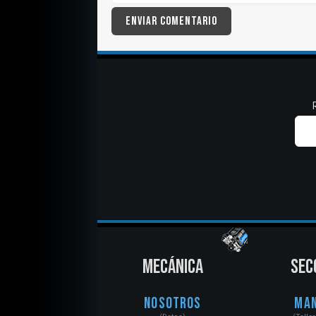
MECÁNICA
SEC
Nosotros
Ma