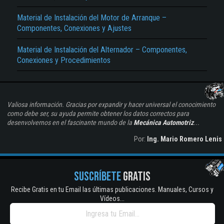
Material de Instalación del Motor de Arranque –
Componentes, Conexiones y Ajustes
Material de Instalación del Alternador – Componentes,
Conexiones y Procedimientos
Valiosa información. Gracias por expandir y hacer universal el conocimiento
como debe ser, su ayuda permite obtener los datos correctos para
desenvolvernos en el fascinante mundo de la
Mecánica Automotriz
...
Por:
Ing. Mario Romero Lenis
SUSCRÍBETE
GRATIS
Recibe Gratis en tu Email las últimas publicaciones. Manuales, Cursos y
Vídeos...