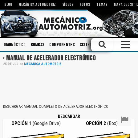
BLOG
MECÁNICA AUTOMOTRIZ
VÍDEOS
FOTOS
TEMAS
MAPA DEL SITI
Diagnóstico
Bombas
Componentes
Sistemas de Audio
Inyectore
MANUAL DE ACELERADOR ELECTRÓNICO
25
DE
JUL
en
MECÁNICA AUTOMOTRIZ
DESCARGAR MANUAL COMPLETO DE ACELERADOR ELECTRÓNICO
DESCARGAR
OPCIÓN 1
(Google Drive)
OPCIÓN 2
(Box)