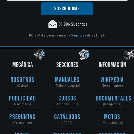
31,886 Suscritos
NO SPAM y garantizamos la
Seguridad
de su Email.
MECÁNICA
SECCIONES
INFORMACIÓN
Nosotros
Manuales
Wikipedia
(Datos)
(Taller y Usuario)
(Documentos)
Publicidad
Cursos
Documentales
(Empresas)
(Archivos PPTs)
(Completos)
Preguntas
Catálogos
Motos
(Frecuentes)
(PDFs)
(Motocicletas)