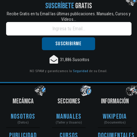
SUSCRÍBETE
GRATIS
Recibe Gratis en tu Email las últimas publicaciones. Manuales, Cursos y
Vídeos...
31,886 Suscritos
NO SPAM y garantizamos la
Seguridad
de su Email.
MECÁNICA
SECCIONES
INFORMACIÓN
Nosotros
Manuales
Wikipedia
(Datos)
(Taller y Usuario)
(Documentos)
Publicidad
Cursos
Documentales