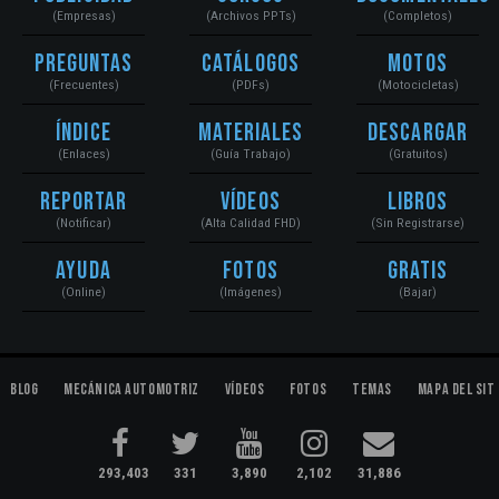
(Empresas)
(Archivos PPTs)
(Completos)
Preguntas
Catálogos
Motos
(Frecuentes)
(PDFs)
(Motocicletas)
Índice
Materiales
Descargar
(Enlaces)
(Guía Trabajo)
(Gratuitos)
Reportar
Vídeos
Libros
(Notificar)
(Alta Calidad FHD)
(Sin Registrarse)
Ayuda
Fotos
Gratis
(Online)
(Imágenes)
(Bajar)
Blog
Mecánica Automotriz
Vídeos
Fotos
Temas
Mapa del Sit
293,403
331
3,890
2,102
31,886