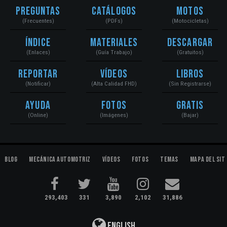
Preguntas
Catálogos
Motos
(Frecuentes)
(PDFs)
(Motocicletas)
Índice
Materiales
Descargar
(Enlaces)
(Guía Trabajo)
(Gratuitos)
Reportar
Vídeos
Libros
(Notificar)
(Alta Calidad FHD)
(Sin Registrarse)
Ayuda
Fotos
Gratis
(Online)
(Imágenes)
(Bajar)
Blog
Mecánica Automotriz
Vídeos
Fotos
Temas
Mapa del Sit
293,403
331
3,890
2,102
31,886
English