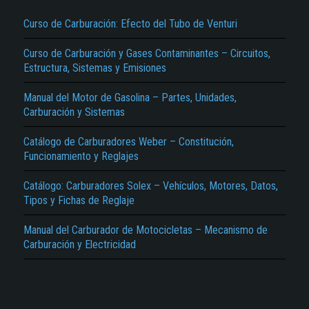
Curso de Carburación: Efecto del Tubo de Venturi
Curso de Carburación y Gases Contaminantes – Circuitos,
Estructura, Sistemas y Emisiones
Manual del Motor de Gasolina – Partes, Unidades,
Carburación y Sistemas
El Título es incorrecto según el contenido.
Catálogo de Carburadores Weber – Constitución,
Texto o Imagen de portada son erróneos.
Funcionamiento y Reglajes
No carga o no se visualiza el contenido.
Catálogo: Carburadores Solex – Vehículos, Motores, Datos,
Tipos y Fichas de Reglaje
Reportar otro tipo de error...
Manual del Carburador de Motocicletas – Mecanismo de
Carburación y Electricidad