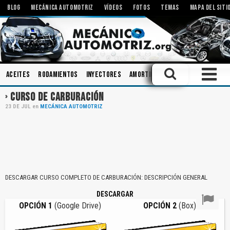
BLOG
MECÁNICA AUTOMOTRIZ
VÍDEOS
FOTOS
TEMAS
MAPA DEL SITI
Aceites
Rodamientos
Inyectores
Amortiguadores
Tecnologías
CURSO DE CARBURACIÓN
23
DE
JUL
en
MECÁNICA AUTOMOTRIZ
DESCARGAR CURSO COMPLETO DE CARBURACIÓN: DESCRIPCIÓN GENERAL
DESCARGAR
OPCIÓN 1
(Google Drive)
OPCIÓN 2
(Box)