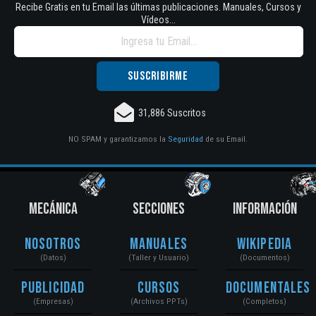
Recibe Gratis en tu Email las últimas publicaciones. Manuales, Cursos y
Vídeos...
31,886 Suscritos
NO SPAM y garantizamos la
Seguridad
de su Email.
MECÁNICA
SECCIONES
INFORMACIÓN
Nosotros
Manuales
Wikipedia
(Datos)
(Taller y Usuario)
(Documentos)
Publicidad
Cursos
Documentales
(Empresas)
(Archivos PPTs)
(Completos)