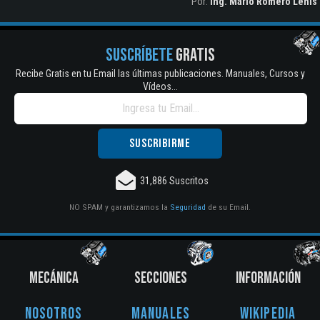
Por:
Ing. Mario Romero Lenis
SUSCRÍBETE
GRATIS
Recibe Gratis en tu Email las últimas publicaciones. Manuales, Cursos y
Vídeos...
31,886 Suscritos
NO SPAM y garantizamos la
Seguridad
de su Email.
MECÁNICA
SECCIONES
INFORMACIÓN
Nosotros
Manuales
Wikipedia