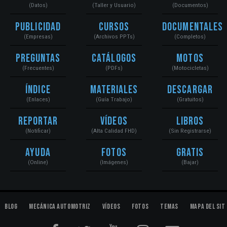
(Datos)
(Taller y Usuario)
(Documentos)
Publicidad
Cursos
Documentales
(Empresas)
(Archivos PPTs)
(Completos)
Preguntas
Catálogos
Motos
(Frecuentes)
(PDFs)
(Motocicletas)
Índice
Materiales
Descargar
(Enlaces)
(Guía Trabajo)
(Gratuitos)
Reportar
Vídeos
Libros
(Notificar)
(Alta Calidad FHD)
(Sin Registrarse)
Ayuda
Fotos
Gratis
(Online)
(Imágenes)
(Bajar)
Blog
Mecánica Automotriz
Vídeos
Fotos
Temas
Mapa del Sit