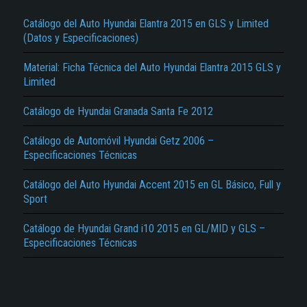
Catálogo del Auto Hyundai Elantra 2015 en GLS y Limited
(Datos y Especificaciones)
Material: Ficha Técnica del Auto Hyundai Elantra 2015 GLS y
Limited
Catálogo de Hyundai Granada Santa Fe 2012
El Título es incorrecto según el contenido.
Catálogo de Automóvil Hyundai Getz 2006 –
Texto o Imagen de portada son erróneos.
Especificaciones Técnicas
No carga o no se visualiza el contenido.
Catálogo del Auto Hyundai Accent 2015 en GL Básico, Full y
Sport
Reportar otro tipo de error...
Catálogo de Hyundai Grand i10 2015 en GL/MID y GLS –
Especificaciones Técnicas