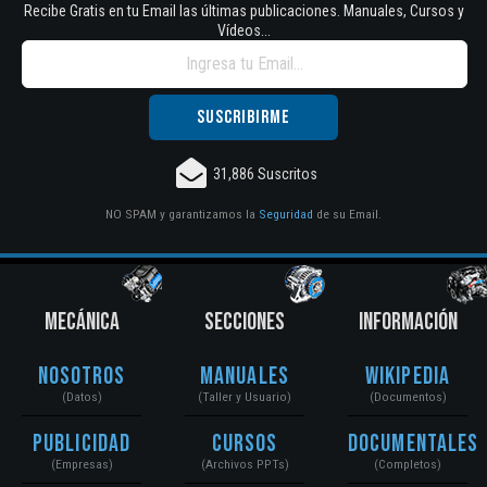
Recibe Gratis en tu Email las últimas publicaciones. Manuales, Cursos y
Vídeos...
31,886 Suscritos
NO SPAM y garantizamos la
Seguridad
de su Email.
MECÁNICA
SECCIONES
INFORMACIÓN
Nosotros
Manuales
Wikipedia
(Datos)
(Taller y Usuario)
(Documentos)
Publicidad
Cursos
Documentales
(Empresas)
(Archivos PPTs)
(Completos)