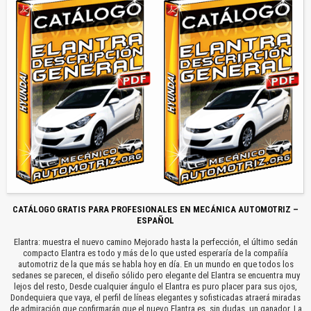
CATÁLOGO GRATIS PARA PROFESIONALES EN MECÁNICA AUTOMOTRIZ –
ESPAÑOL
Elantra: muestra el nuevo camino Mejorado hasta la perfección, el último sedán
compacto Elantra es todo y más de lo que usted esperaría de la compañía
automotriz de la que más se habla hoy en día. En un mundo en que todos los
sedanes se parecen, el diseño sólido pero elegante del Elantra se encuentra muy
lejos del resto, Desde cualquier ángulo el Elantra es puro placer para sus ojos,
Dondequiera que vaya, el perfil de líneas elegantes y sofisticadas atraerá miradas
de admiración que confirmarán que el nuevo Elantra es, sin dudas, un ganador, La