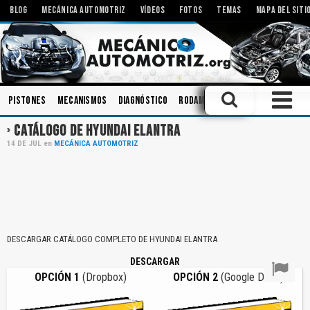
BLOG
MECÁNICA AUTOMOTRIZ
VÍDEOS
FOTOS
TEMAS
MAPA DEL SITI
Pistones
Mecanismos
Diagnóstico
Rodamientos
Inspecciones
CATÁLOGO DE HYUNDAI ELANTRA
14
DE
JUL
en
MECÁNICA AUTOMOTRIZ
DESCARGAR CATÁLOGO COMPLETO DE HYUNDAI ELANTRA
DESCARGAR
OPCIÓN 1
(Dropbox)
OPCIÓN 2
(Google Drive)