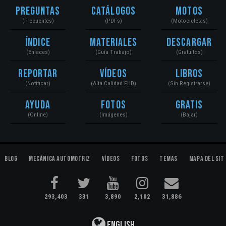
Preguntas
Catálogos
Motos
(Frecuentes)
(PDFs)
(Motocicletas)
Índice
Materiales
Descargar
(Enlaces)
(Guía Trabajo)
(Gratuitos)
Reportar
Vídeos
Libros
(Notificar)
(Alta Calidad FHD)
(Sin Registrarse)
Ayuda
Fotos
Gratis
(Online)
(Imágenes)
(Bajar)
Blog
Mecánica Automotriz
Vídeos
Fotos
Temas
Mapa del Sit
293,403
331
3,890
2,102
31,886
English