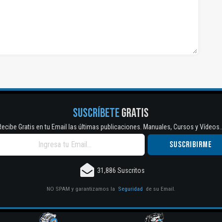
SUSCRÍBETE
GRATIS
Recibe Gratis en tu Email las últimas publicaciones. Manuales, Cursos y Vídeos..
31,886 Suscritos
NO SPAM y garantizamos la
Seguridad
de su Email.