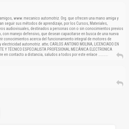
 amigos, www. mecanico automotriz. Org. que ofrecen una mano amiga y
an seguir sus métodos de aprendizaje, por los Cursos, Materiales,
ivos audiovisuales, destinados a personas con o sin conocimientos previos
, con manejo defensivo, que desean capacitarse en busca de una nueva
rir conocimientos acerca del funcionamiento integral de motores de
, y electricidad automotriz. atte; CARLOS ANTONIO MOLINA, LICENCIADO EN
E Y TÉCNICO ESPECIALISTA PROFESIONAL MECÁNICA ELECTRONICA
e en contacto a distancia, saludos a todos por este enlace ………….