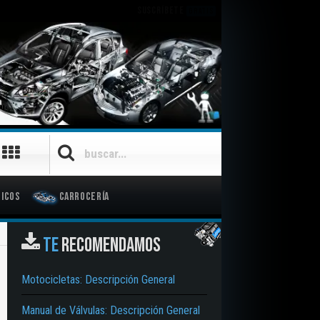
SUSCRÍBETE
GRATIS
icos
Carrocería
TE
RECOMENDAMOS
Motocicletas: Descripción General
Manual de Válvulas: Descripción General