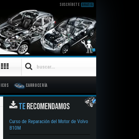
SUSCRÍBETE
GRATIS
icos
Carrocería
TE
RECOMENDAMOS
Curso de Reparación del Motor de Volvo
B10M