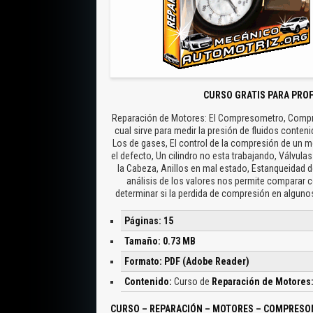
CURSO GRATIS PARA PRO
Reparación de Motores: El Compresometro, Compr
cual sirve para medir la presión de fluidos conten
Los de gases, El control de la compresión de un mo
el defecto, Un cilindro no esta trabajando, Válvul
la Cabeza, Anillos en mal estado, Estanqueidad d
análisis de los valores nos permite comparar c
determinar si la perdida de compresión en algunos
Páginas: 15
Tamaño: 0.73 MB
Formato: PDF (Adobe Reader)
Contenido:
Curso de
Reparación de Motores
CURSO – REPARACIÓN – MOTORES – COMPRES