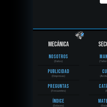
MECÁNICA
SEC
Nosotros
Ma
(Datos)
(Talle
Publicidad
C
(Empresas)
(Arch
Preguntas
Cat
(Frecuentes)
(
Índice
Mat
(Enlaces)
(Guí