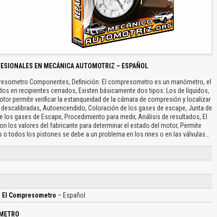
FESIONALES EN MECÁNICA AUTOMOTRIZ – ESPAÑOL
esometro Componentes, Definición: El compresometro es un manómetro, el
idos en recipientes cerrados, Existen básicamente dos tipos: Los de líquidos,
tor permite verificar la estanqueidad de la cámara de compresión y localizar
as descalibradas, Autoencendido, Coloración de los gases de escape, Junta de
e los gases de Escape, Procedimiento para medir, Análisis de resultados, El
on los valores del fabricante para determinar el estado del motor, Permite
 o todos los pistones se debe a un problema en los rines o en las válvulas…
: El Compresometro
– Español
OMETRO