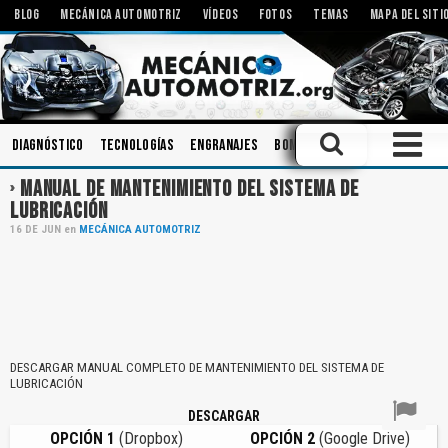
BLOG
MECÁNICA AUTOMOTRIZ
VÍDEOS
FOTOS
TEMAS
MAPA DEL SITI
Diagnóstico
Tecnologías
Engranajes
Bombas
Motores Eléctric
MANUAL DE MANTENIMIENTO DEL SISTEMA DE
LUBRICACIÓN
16
DE
JUN
en
MECÁNICA AUTOMOTRIZ
DESCARGAR MANUAL COMPLETO DE MANTENIMIENTO DEL SISTEMA DE
LUBRICACIÓN
DESCARGAR
OPCIÓN 1
(Dropbox)
OPCIÓN 2
(Google Drive)