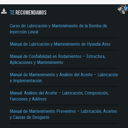
TE
RECOMENDAMOS
Curso de Lubricación y Mantenimiento de la Bomba de
Inyección Lineal
Manual de Lubricación y Mantenimiento de Hyundai Atos
Manual de Confiabilidad en Rodamientos – Estructura,
El Título es incorrecto según el contenido.
Aplicaciones y Mantenimiento
Texto o Imagen de portada son erróneos.
Manual de Mantenimiento y Análisis del Aceite – Lubricación
e Implementación
No carga o no se visualiza el contenido.
Reportar otro tipo de error...
Manual: Análisis del Aceite – Lubricación, Composición,
Funciones y Aditivos
Manual de Mantenimiento Preventivo – Lubricación, Aceites
y Causas de Desgaste