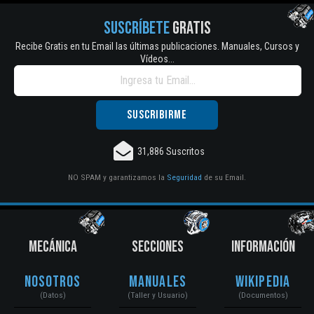
SUSCRÍBETE
GRATIS
Recibe Gratis en tu Email las últimas publicaciones. Manuales, Cursos y
Vídeos...
31,886 Suscritos
NO SPAM y garantizamos la
Seguridad
de su Email.
MECÁNICA
SECCIONES
INFORMACIÓN
Nosotros
Manuales
Wikipedia
(Datos)
(Taller y Usuario)
(Documentos)