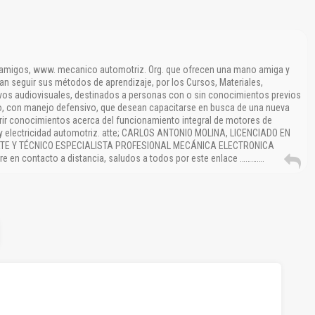
 amigos, www. mecanico automotriz. Org. que ofrecen una mano amiga y
an seguir sus métodos de aprendizaje, por los Cursos, Materiales,
ivos audiovisuales, destinados a personas con o sin conocimientos previos
, con manejo defensivo, que desean capacitarse en busca de una nueva
rir conocimientos acerca del funcionamiento integral de motores de
, y electricidad automotriz. atte; CARLOS ANTONIO MOLINA, LICENCIADO EN
E Y TÉCNICO ESPECIALISTA PROFESIONAL MECÁNICA ELECTRONICA
e en contacto a distancia, saludos a todos por este enlace ………….