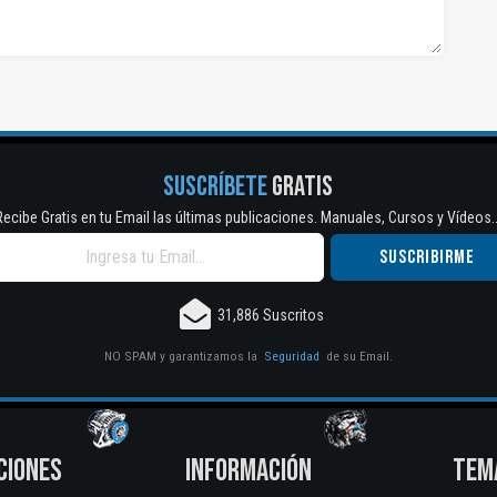
SUSCRÍBETE
GRATIS
Recibe Gratis en tu Email las últimas publicaciones. Manuales, Cursos y Vídeos..
31,886 Suscritos
NO SPAM y garantizamos la
Seguridad
de su Email.
CIONES
INFORMACIÓN
TEM