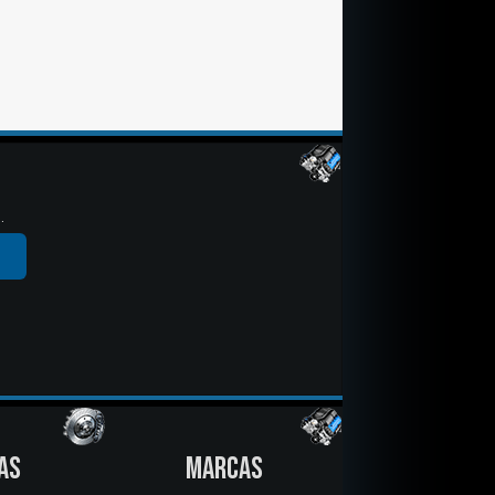
.
AS
MARCAS