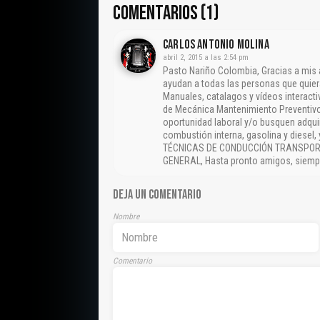
COMENTARIOS (1)
CARLOS ANTONIO MOLINA
abril 2, 2015 a las 2:54 pm
Pasto Nariño Colombia, Gracias a mis
ayudan a todas las personas que quier
Manuales, catalagos y vídeos interact
de Mecánica Mantenimiento Preventivo
oportunidad laboral y/o busquen adqui
combustión interna, gasolina y diesel
TÉCNICAS DE CONDUCCIÓN TRANSPORT
GENERAL, Hasta pronto amigos, siempr
DEJA UN COMENTARIO
Nombre
Comentario