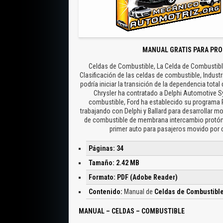
MANUAL GRATIS PARA PRO
Celdas de Combustible, La Celda de Combustibl
Clasificación de las celdas de combustible, Indu
podría iniciar la transición de la dependencia tota
Chrysler ha contratado a Delphi Automotive S
combustible, Ford ha establecido su programa 
trabajando con Delphi y Ballard para desarrollar m
de combustible de membrana intercambio protónic
primer auto para pasajeros movido por 
Páginas: 34
Tamaño: 2.42 MB
Formato: PDF (Adobe Reader)
Contenido:
Manual de
Celdas de Combustibl
MANUAL – CELDAS – COMBUSTIBLE