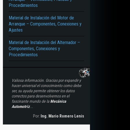
Procedimientos
Material de Instalación del Motor de
Arranque – Componentes, Conexiones y
Ajustes
Material de Instalación del Alternador –
Componentes, Conexiones y
Procedimientos
Valiosa información. Gracias por expandir y
hacer universal el conocimiento como debe
ser, su ayuda permite obtener los datos
correctos para desenvolvernos en el
fascinante mundo de la
Mecánica
Automotriz
...
Por:
Ing. Mario Romero Lenis