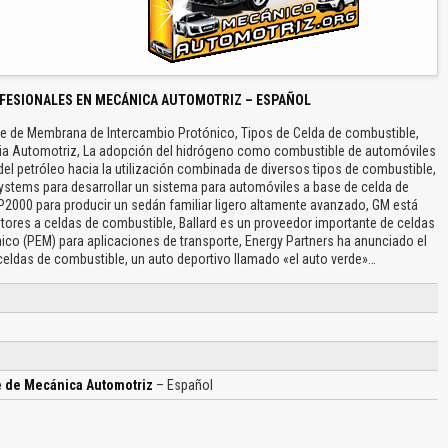
FESIONALES EN MECÁNICA AUTOMOTRIZ – ESPAÑOL
e de Membrana de Intercambio Protónico, Tipos de Celda de combustible,
stria Automotriz, La adopción del hidrógeno como combustible de automóviles
l del petróleo hacia la utilización combinada de diversos tipos de combustible,
ystems para desarrollar un sistema para automóviles a base de celda de
P2000 para producir un sedán familiar ligero altamente avanzado, GM está
otores a celdas de combustible, Ballard es un proveedor importante de celdas
o (PEM) para aplicaciones de transporte, Energy Partners ha anunciado el
celdas de combustible, un auto deportivo llamado «el auto verde»…
e de Mecánica Automotriz
– Español