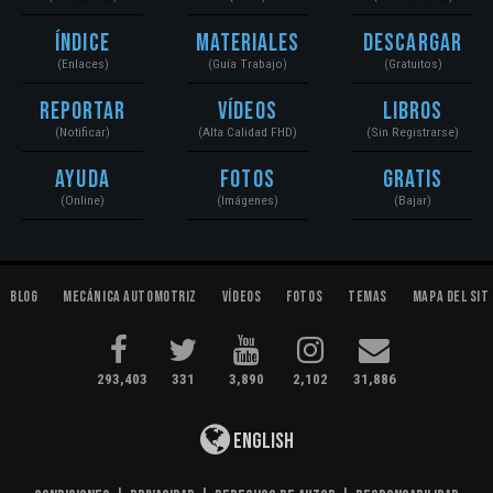
Índice
Materiales
Descargar
(Enlaces)
(Guía Trabajo)
(Gratuitos)
Reportar
Vídeos
Libros
(Notificar)
(Alta Calidad FHD)
(Sin Registrarse)
Ayuda
Fotos
Gratis
(Online)
(Imágenes)
(Bajar)
Blog
Mecánica Automotriz
Vídeos
Fotos
Temas
Mapa del Sit
293,403
331
3,890
2,102
31,886
English