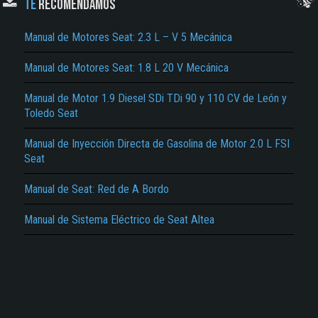
TE
RECOMENDAMOS
Manual de Motores Seat: 2.3 L – V 5 Mecánica
Manual de Motores Seat: 1.8 L 20 V Mecánica
Manual de Motor 1.9 Diesel SDi TDi 90 y 110 CV de León y
Toledo Seat
El Título es incorrecto según el contenido.
Texto o Imagen de portada son erróneos.
Manual de Inyección Directa de Gasolina de Motor 2.0 L FSI
Seat
No carga o no se visualiza el contenido.
Manual de Seat: Red de A Bordo
Reportar otro tipo de error...
Manual de Sistema Eléctrico de Seat Altea