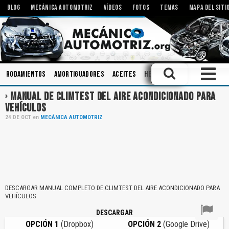
BLOG
MECÁNICA AUTOMOTRIZ
VÍDEOS
FOTOS
TEMAS
MAPA DEL SITI
Rodamientos
Amortiguadores
Aceites
Herramientas
Bombas
MANUAL DE CLIMTEST DEL AIRE ACONDICIONADO PARA
VEHÍCULOS
24
DE
OCT
en
MECÁNICA AUTOMOTRIZ
DESCARGAR MANUAL COMPLETO DE CLIMTEST DEL AIRE ACONDICIONADO PARA
VEHÍCULOS
DESCARGAR
OPCIÓN 1
(Dropbox)
OPCIÓN 2
(Google Drive)