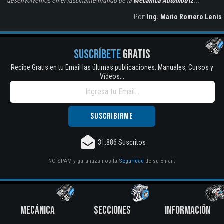
desenvolvernos en el fascinante mundo de la
Mecánica Automotriz
...
Por:
Ing. Mario Romero Lenis
SUSCRÍBETE
GRATIS
Recibe Gratis en tu Email las últimas publicaciones. Manuales, Cursos y
Vídeos...
31,886 Suscritos
NO SPAM y garantizamos la
Seguridad
de su Email.
MECÁNICA
SECCIONES
INFORMACIÓN