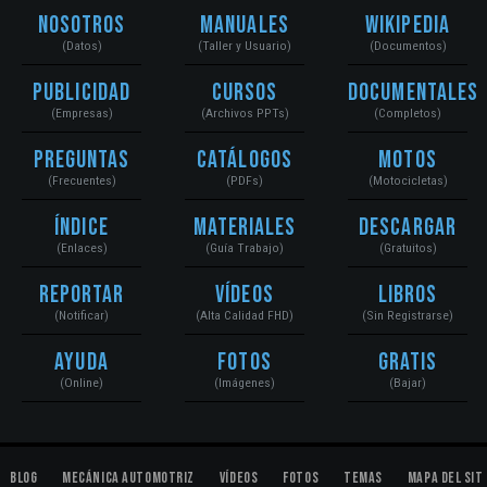
Nosotros
Manuales
Wikipedia
(Datos)
(Taller y Usuario)
(Documentos)
Publicidad
Cursos
Documentales
(Empresas)
(Archivos PPTs)
(Completos)
Preguntas
Catálogos
Motos
(Frecuentes)
(PDFs)
(Motocicletas)
Índice
Materiales
Descargar
(Enlaces)
(Guía Trabajo)
(Gratuitos)
Reportar
Vídeos
Libros
(Notificar)
(Alta Calidad FHD)
(Sin Registrarse)
Ayuda
Fotos
Gratis
(Online)
(Imágenes)
(Bajar)
Blog
Mecánica Automotriz
Vídeos
Fotos
Temas
Mapa del Sit