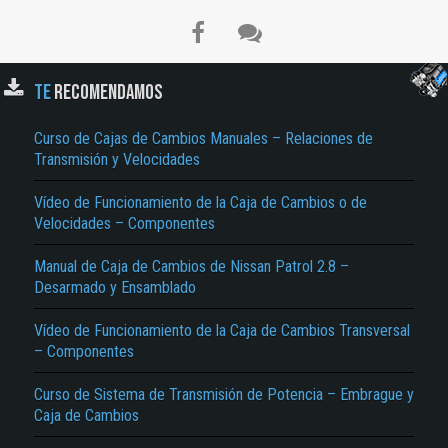
TE
RECOMENDAMOS
Curso de Cajas de Cambios Manuales – Relaciones de
Transmisión y Velocidades
Vídeo de Funcionamiento de la Caja de Cambios o de
Velocidades – Componentes
El Título es incorrecto según el contenido.
Manual de Caja de Cambios de Nissan Patrol 2.8 –
Texto o Imagen de portada son erróneos.
Desarmado y Ensamblado
No carga o no se visualiza el contenido.
Vídeo de Funcionamiento de la Caja de Cambios Transversal
– Componentes
Reportar otro tipo de error...
Curso de Sistema de Transmisión de Potencia – Embrague y
Caja de Cambios