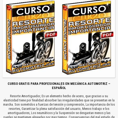
CURSO GRATIS PARA PROFESIONALES EN MECÁNICA AUTOMOTRIZ –
ESPAÑOL
Resorte Amortiguador, Es un elemento hecho de acero, que gracias a su
elasticidad tiene por finalidad absorber las irregularidades que se presentan en la
marcha. Son sometidos a fuerzas de tensión y comprensión, La importancia de los
resortes, Garantizar la plena satisfacción del usuario, Menos trabajo e los
amortiguadores, Los neumáticos y la Suspensión se desgastan menos y las
ruedas se mantienen alineadas por mas tiempo, Consecuencias del mal estado de