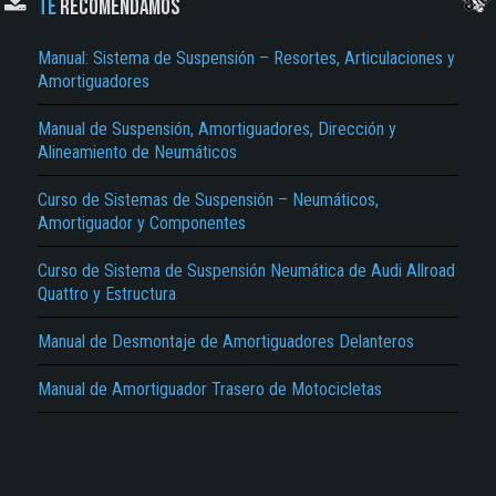
TE
RECOMENDAMOS
Manual: Sistema de Suspensión – Resortes, Articulaciones y
Amortiguadores
Manual de Suspensión, Amortiguadores, Dirección y
Alineamiento de Neumáticos
Curso de Sistemas de Suspensión – Neumáticos,
El Título es incorrecto según el contenido.
Amortiguador y Componentes
Texto o Imagen de portada son erróneos.
Curso de Sistema de Suspensión Neumática de Audi Allroad
No carga o no se visualiza el contenido.
Quattro y Estructura
Reportar otro tipo de error...
Manual de Desmontaje de Amortiguadores Delanteros
Manual de Amortiguador Trasero de Motocicletas