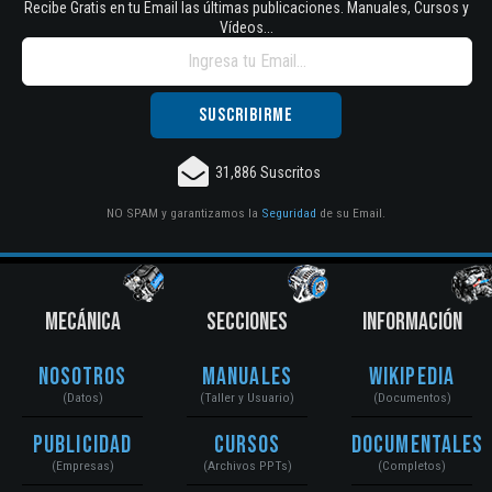
Recibe Gratis en tu Email las últimas publicaciones. Manuales, Cursos y
Vídeos...
31,886 Suscritos
NO SPAM y garantizamos la
Seguridad
de su Email.
MECÁNICA
SECCIONES
INFORMACIÓN
Nosotros
Manuales
Wikipedia
(Datos)
(Taller y Usuario)
(Documentos)
Publicidad
Cursos
Documentales
(Empresas)
(Archivos PPTs)
(Completos)