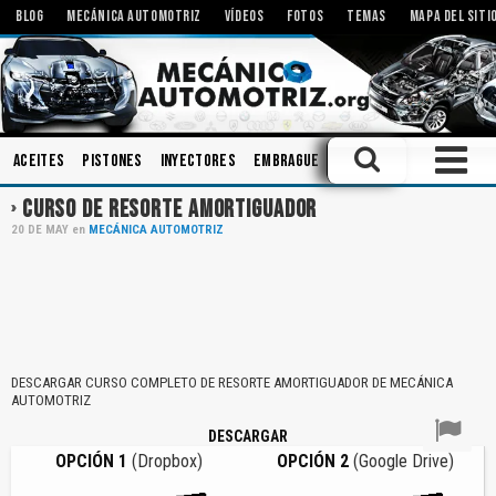
BLOG
MECÁNICA AUTOMOTRIZ
VÍDEOS
FOTOS
TEMAS
MAPA DEL SITI
Aceites
Pistones
Inyectores
Embrague
Motores Eléctricos
CURSO DE RESORTE AMORTIGUADOR
20
DE
MAY
en
MECÁNICA AUTOMOTRIZ
DESCARGAR CURSO COMPLETO DE RESORTE AMORTIGUADOR DE MECÁNICA
AUTOMOTRIZ
DESCARGAR
OPCIÓN 1
(Dropbox)
OPCIÓN 2
(Google Drive)