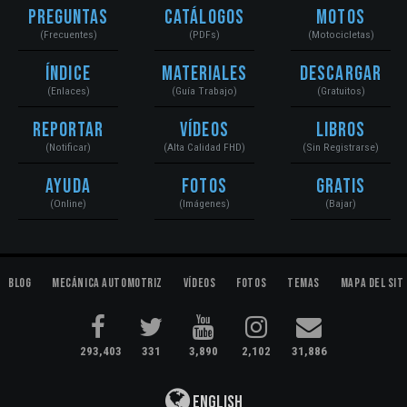
Preguntas
Catálogos
Motos
(Frecuentes)
(PDFs)
(Motocicletas)
Índice
Materiales
Descargar
(Enlaces)
(Guía Trabajo)
(Gratuitos)
Reportar
Vídeos
Libros
(Notificar)
(Alta Calidad FHD)
(Sin Registrarse)
Ayuda
Fotos
Gratis
(Online)
(Imágenes)
(Bajar)
Blog
Mecánica Automotriz
Vídeos
Fotos
Temas
Mapa del Sit
293,403
331
3,890
2,102
31,886
English