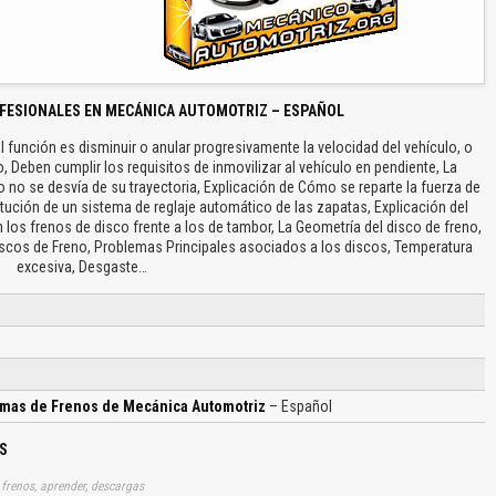
FESIONALES EN MECÁNICA AUTOMOTRIZ – ESPAÑOL
función es disminuir o anular progresivamente la velocidad del vehículo, o
Deben cumplir los requisitos de inmovilizar al vehículo en pendiente, La
 no se desvía de su trayectoria, Explicación de Cómo se reparte la fuerza de
tución de un sistema de reglaje automático de las zapatas, Explicación del
 los frenos de disco frente a los de tambor, La Geometría del disco de freno,
iscos de Freno, Problemas Principales asociados a los discos, Temperatura
excesiva, Desgaste…
mas de Frenos de Mecánica Automotriz
– Español
S
frenos, aprender, descargas