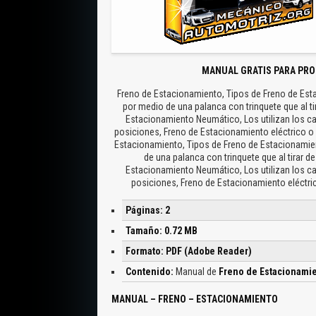
MANUAL GRATIS PARA PRO
Freno de Estacionamiento, Tipos de Freno de Est
por medio de una palanca con trinquete que al ti
Estacionamiento Neumático, Los utilizan los ca
posiciones, Freno de Estacionamiento eléctrico o
Estacionamiento, Tipos de Freno de Estacionamie
de una palanca con trinquete que al tirar d
Estacionamiento Neumático, Los utilizan los ca
posiciones, Freno de Estacionamiento eléctri
Páginas: 2
Tamaño: 0.72 MB
Formato: PDF (Adobe Reader)
Contenido:
Manual de
Freno de Estacionami
MANUAL – FRENO – ESTACIONAMIENTO