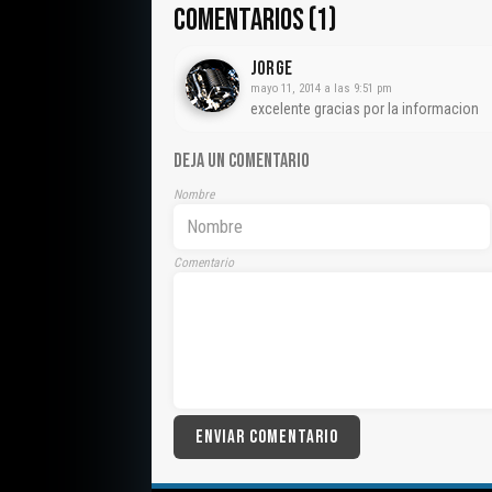
COMENTARIOS (1)
Jorge
mayo 11, 2014 a las 9:51 pm
excelente gracias por la informacion
DEJA UN COMENTARIO
Nombre
Comentario