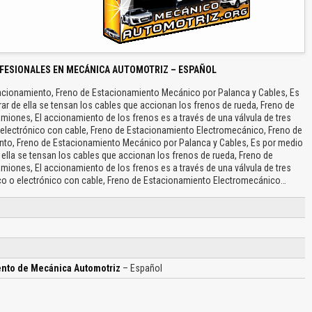
FESIONALES EN MECÁNICA AUTOMOTRIZ – ESPAÑOL
acionamiento, Freno de Estacionamiento Mecánico por Palanca y Cables, Es
rar de ella se tensan los cables que accionan los frenos de rueda, Freno de
miones, El accionamiento de los frenos es a través de una válvula de tres
 electrónico con cable, Freno de Estacionamiento Electromecánico, Freno de
nto, Freno de Estacionamiento Mecánico por Palanca y Cables, Es por medio
e ella se tensan los cables que accionan los frenos de rueda, Freno de
miones, El accionamiento de los frenos es a través de una válvula de tres
co o electrónico con cable, Freno de Estacionamiento Electromecánico…
ento de Mecánica Automotriz
– Español