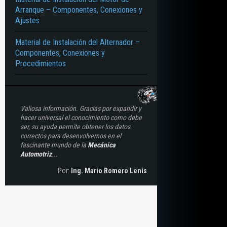
Arranque – Componentes, Conexiones y
Ajustes
Material de Instalación del Alternador –
Componentes, Conexiones y
Procedimientos
Valiosa información. Gracias por expandir y
hacer universal el conocimiento como debe
ser, su ayuda permite obtener los datos
correctos para desenvolvernos en el
fascinante mundo de la
Mecánica
Automotriz
...
Por:
Ing. Mario Romero Lenis