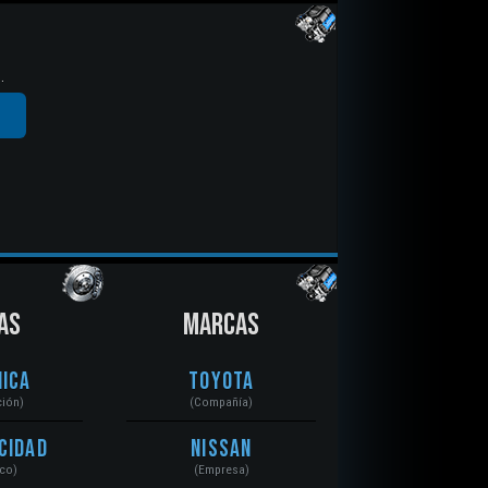
.
AS
MARCAS
ica
Toyota
ción)
(Compañía)
cidad
Nissan
ico)
(Empresa)