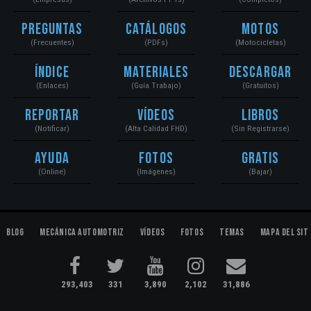
Preguntas
Catálogos
Motos
(Frecuentes)
(PDFs)
(Motocicletas)
Índice
Materiales
Descargar
(Enlaces)
(Guía Trabajo)
(Gratuitos)
Reportar
Vídeos
Libros
(Notificar)
(Alta Calidad FHD)
(Sin Registrarse)
Ayuda
Fotos
Gratis
(Online)
(Imágenes)
(Bajar)
Blog
Mecánica Automotriz
Vídeos
Fotos
Temas
Mapa del Sit
293,403
331
3,890
2,102
31,886