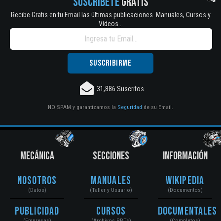
SUSCRÍBETE
GRATIS
Recibe Gratis en tu Email las últimas publicaciones. Manuales, Cursos y
Vídeos...
31,886 Suscritos
NO SPAM y garantizamos la
Seguridad
de su Email.
MECÁNICA
SECCIONES
INFORMACIÓN
Nosotros
Manuales
Wikipedia
(Datos)
(Taller y Usuario)
(Documentos)
Publicidad
Cursos
Documentales
(Empresas)
(Archivos PPTs)
(Completos)