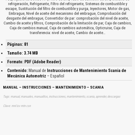
refrigeración, Refrigerante, Filtro del refrigerante, Sistemas de combustible y
escape, Sustitución del filtro de combustible y purga, Inyectores, Motor de gas,
Embrague, Nivel de aceite del mecanismo del embrague, Comprobación del
desgaste del embrague, Convertidor de par: comprobación del nivel de aceite,
Cambio de aceite y filtros, Comprobación de la limitación de par, Caja de cambios,
Caja de cambios manual, Caja de cambios automática, Opticruise, Caja de
transferencia: nivel de aceite, Cambio de aceite…
Páginas: 81
Tamaño: 3.74 MB
Formato: PDF (Adobe Reader)
Contenido:
Manual de
Instrucciones de Mantenimiento Scania de
Mecánica Automotriz
– Español
MANUAL – INSTRUCCIONES – MANTENIMIENTO – SCANIA
Tags: manual, manuales, manualitos, instrucciones, mantenimiento, scania, aprender, descargas
Clave: mnl isv mtn csn