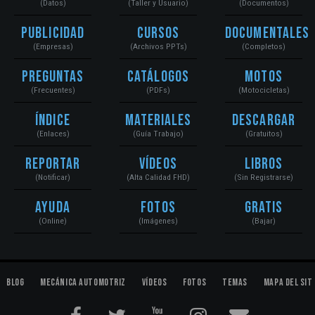
(Datos)
(Taller y Usuario)
(Documentos)
Publicidad
Cursos
Documentales
(Empresas)
(Archivos PPTs)
(Completos)
Preguntas
Catálogos
Motos
(Frecuentes)
(PDFs)
(Motocicletas)
Índice
Materiales
Descargar
(Enlaces)
(Guía Trabajo)
(Gratuitos)
Reportar
Vídeos
Libros
(Notificar)
(Alta Calidad FHD)
(Sin Registrarse)
Ayuda
Fotos
Gratis
(Online)
(Imágenes)
(Bajar)
Blog
Mecánica Automotriz
Vídeos
Fotos
Temas
Mapa del Sit