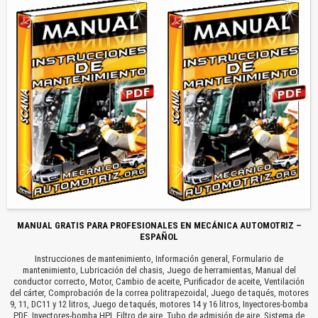
MANUAL GRATIS PARA PROFESIONALES EN MECÁNICA AUTOMOTRIZ –
ESPAÑOL
Instrucciones de mantenimiento, Información general, Formulario de
mantenimiento, Lubricación del chasis, Juego de herramientas, Manual del
conductor correcto, Motor, Cambio de aceite, Purificador de aceite, Ventilación
del cárter, Comprobación de la correa politrapezoidal, Juego de taqués, motores
9, 11, DC11 y 12 litros, Juego de taqués, motores 14 y 16 litros, Inyectores-bomba
PDE, Inyectores-bomba HPI, Filtro de aire, Tubo de admisión de aire, Sistema de