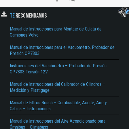
TE
RECOMENDAMOS
Manual de Instrucciones para Montaje de Culata de
Camiones Volvo
Manual de Instrucciones para el Vacuométro, Probador de
Presión CP7803
Instrucciones del Vacuómetro – Probador de Presión
El Título es incorrecto según el contenido.
CP7803 Tensión 12V
Texto o Imagen de portada son erróneos.
Manual de Instrucciones del Calibrador de Cilindros –
No carga o no se visualiza el contenido.
Medición y Plastigage
Reportar otro tipo de error...
Manual de Filtros Bosch – Combustible, Aceite, Aire y
Cabina – Instrucciones
Manual de Instrucciones del Aire Acondicionado para
Ómnibus – Climabuss