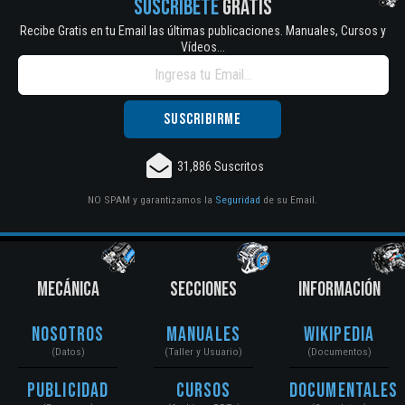
SUSCRÍBETE
GRATIS
Recibe Gratis en tu Email las últimas publicaciones. Manuales, Cursos y
Vídeos...
31,886 Suscritos
NO SPAM y garantizamos la
Seguridad
de su Email.
MECÁNICA
SECCIONES
INFORMACIÓN
Nosotros
Manuales
Wikipedia
(Datos)
(Taller y Usuario)
(Documentos)
Publicidad
Cursos
Documentales