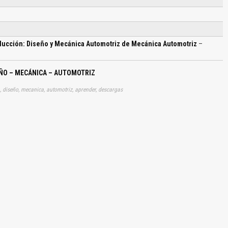
ducción: Diseño y Mecánica Automotriz de Mecánica Automotriz
–
ÑO – MECÁNICA – AUTOMOTRIZ
 diseño, mecanica, automotriz, aprender, descargas
El Título es incorrecto según el contenido.
Texto o Imagen de portada son erróneos.