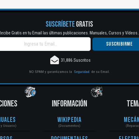
SUSCRÍBETE
GRATIS
Recibe Gratis en tu Email las últimas publicaciones. Manuales, Cursos y Vídeos..
31,886 Suscritos
NO SPAM y garantizamos la
Seguridad
de su Email.
CIONES
INFORMACIÓN
TEM
nuales
Wikipedia
Mecán
r y Usuario)
(Documentos)
(Repara