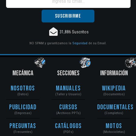
31,886 Suscritos
NO SPAM y garantizamos la
Seguridad
de su Email.
MECÁNICA
SECCIONES
INFORMACIÓN
Nosotros
Manuales
Wikipedia
(Datos)
(Taller y Usuario)
(Documentos)
Publicidad
Cursos
Documentales
(Empresas)
(Archivos PPTs)
(Completos)
Preguntas
Catálogos
Motos
(Frecuentes)
(PDFs)
(Motocicletas)