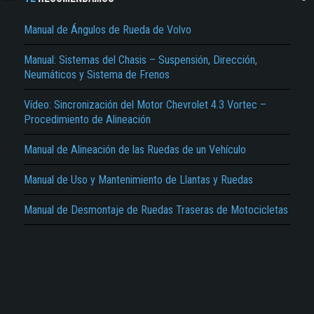
Manual de Ángulos de Rueda de Volvo
Manual: Sistemas del Chasis – Suspensión, Dirección,
Neumáticos y Sistema de Frenos
Vídeo: Sincronización del Motor Chevrolet 4.3 Vortec –
El Título es incorrecto según el contenido.
Procedimiento de Alineación
Texto o Imagen de portada son erróneos.
Manual de Alineación de las Ruedas de un Vehículo
No carga o no se visualiza el contenido.
Manual de Uso y Mantenimiento de Llantas y Ruedas
Reportar otro tipo de error...
Manual de Desmontaje de Ruedas Traseras de Motocicletas