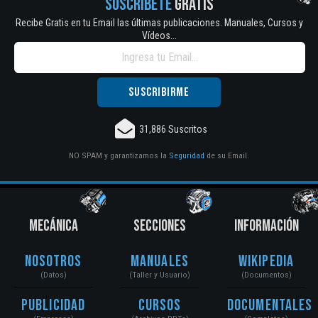
SUSCRÍBETE
GRATIS
Recibe Gratis en tu Email las últimas publicaciones. Manuales, Cursos y
Vídeos...
31,886 Suscritos
NO SPAM y garantizamos la
Seguridad
de su Email.
MECÁNICA
SECCIONES
INFORMACIÓN
Nosotros
Manuales
Wikipedia
(Datos)
(Taller y Usuario)
(Documentos)
Publicidad
Cursos
Documentales