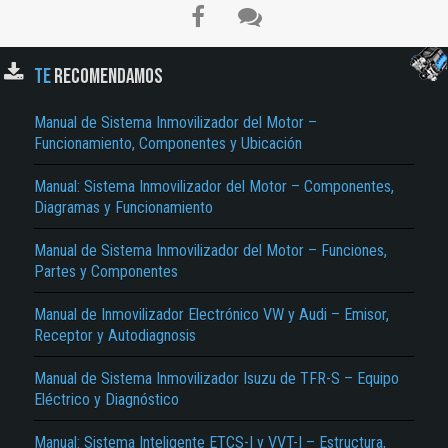
TE
RECOMENDAMOS
Manual de Sistema Inmovilizador del Motor –
Funcionamiento, Componentes y Ubicación
Manual: Sistema Inmovilizador del Motor – Componentes,
Diagramas y Funcionamiento
El Título es incorrecto según el contenido.
Manual de Sistema Inmovilizador del Motor – Funciones,
Partes y Componentes
Texto o Imagen de portada son erróneos.
Manual de Inmovilizador Electrónico VW y Audi – Emisor,
No carga o no se visualiza el contenido.
Receptor y Autodiagnosis
Reportar otro tipo de error...
Manual de Sistema Inmovilizador Isuzu de TFR-S – Equipo
Eléctrico y Diagnóstico
Manual: Sistema Inteligente ETCS-I y VVT-I – Estructura,