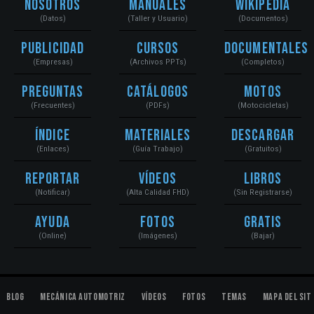
Nosotros
Manuales
Wikipedia
(Datos)
(Taller y Usuario)
(Documentos)
Publicidad
Cursos
Documentales
(Empresas)
(Archivos PPTs)
(Completos)
Preguntas
Catálogos
Motos
(Frecuentes)
(PDFs)
(Motocicletas)
Índice
Materiales
Descargar
(Enlaces)
(Guía Trabajo)
(Gratuitos)
Reportar
Vídeos
Libros
(Notificar)
(Alta Calidad FHD)
(Sin Registrarse)
Ayuda
Fotos
Gratis
(Online)
(Imágenes)
(Bajar)
Blog
Mecánica Automotriz
Vídeos
Fotos
Temas
Mapa del Sit