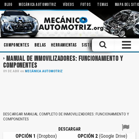
BLOG
MECÁNICA AUTOMOTRIZ
VÍDEOS
FOTOS
TEMAS
MAPA DEL SITI
Componentes
Bielas
Herramientas
Sistemas de Audio
Aceites
MANUAL DE INMOVILIZADORES: FUNCIONAMIENTO Y
COMPONENTES
09
DE
ABR
en
MECÁNICA AUTOMOTRIZ
DESCARGAR MANUAL COMPLETO DE INMOVILIZADORES: FUNCIONAMIENTO Y
COMPONENTES
DESCARGAR
OPCIÓN 1
(Dropbox)
OPCIÓN 2
(Google Drive)