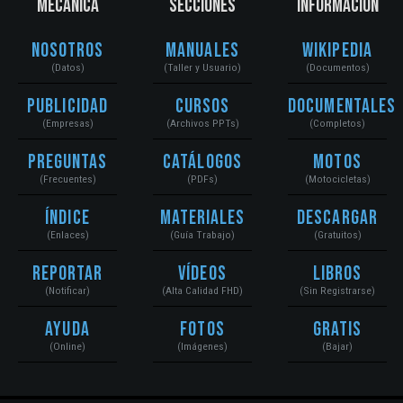
MECÁNICA
SECCIONES
INFORMACIÓN
Nosotros
Manuales
Wikipedia
(Datos)
(Taller y Usuario)
(Documentos)
Publicidad
Cursos
Documentales
(Empresas)
(Archivos PPTs)
(Completos)
Preguntas
Catálogos
Motos
(Frecuentes)
(PDFs)
(Motocicletas)
Índice
Materiales
Descargar
(Enlaces)
(Guía Trabajo)
(Gratuitos)
Reportar
Vídeos
Libros
(Notificar)
(Alta Calidad FHD)
(Sin Registrarse)
Ayuda
Fotos
Gratis
(Online)
(Imágenes)
(Bajar)