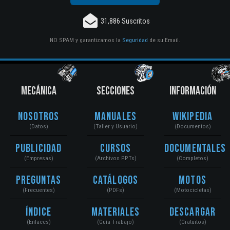
31,886 Suscritos
NO SPAM y garantizamos la
Seguridad
de su Email.
MECÁNICA
SECCIONES
INFORMACIÓN
Nosotros
Manuales
Wikipedia
(Datos)
(Taller y Usuario)
(Documentos)
Publicidad
Cursos
Documentales
(Empresas)
(Archivos PPTs)
(Completos)
Preguntas
Catálogos
Motos
(Frecuentes)
(PDFs)
(Motocicletas)
Índice
Materiales
Descargar
(Enlaces)
(Guía Trabajo)
(Gratuitos)