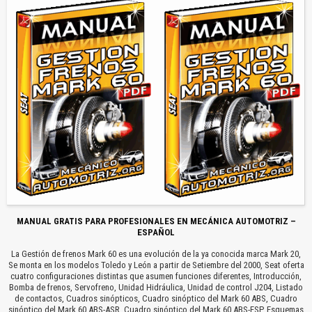
MANUAL GRATIS PARA PROFESIONALES EN MECÁNICA AUTOMOTRIZ –
ESPAÑOL
La Gestión de frenos Mark 60 es una evolución de la ya conocida marca Mark 20,
Se monta en los modelos Toledo y León a partir de Setiembre del 2000, Seat oferta
cuatro configuraciones distintas que asumen funciones diferentes, Introducción,
Bomba de frenos, Servofreno, Unidad Hidráulica, Unidad de control J204, Listado
de contactos, Cuadros sinópticos, Cuadro sinóptico del Mark 60 ABS, Cuadro
sinóptico del Mark 60 ABS-ASR, Cuadro sinóptico del Mark 60 ABS-ESP, Esquemas