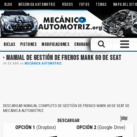
BLOG
MECÁNICA AUTOMOTRIZ
VÍDEOS
FOTOS
TEMAS
MAPA DEL SITI
Bielas
Pistones
Modificaciones
Engranajes
Talleres
Motores
MANUAL DE GESTIÓN DE FRENOS MARK 60 DE SEAT
04
DE
ABR
en
MECÁNICA AUTOMOTRIZ
DESCARGAR MANUAL COMPLETO DE GESTIÓN DE FRENOS MARK 60 DE SEAT DE
MECÁNICA AUTOMOTRIZ
DESCARGAR
OPCIÓN 1
(Dropbox)
OPCIÓN 2
(Google Drive)