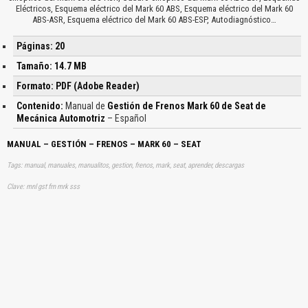
Eléctricos, Esquema eléctrico del Mark 60 ABS, Esquema eléctrico del Mark 60
ABS-ASR, Esquema eléctrico del Mark 60 ABS-ESP, Autodiagnóstico…
Páginas: 20
Tamaño: 14.7 MB
Formato: PDF (Adobe Reader)
Contenido:
Manual de
Gestión de Frenos Mark 60 de Seat de
Mecánica Automotriz
– Español
MANUAL – GESTIÓN – FRENOS – MARK 60 – SEAT
Tags: manual, manuales, manualitos, gestion, frenos, mark, seat, aprender, descargas
Clave: mnl gst frn mrk sss