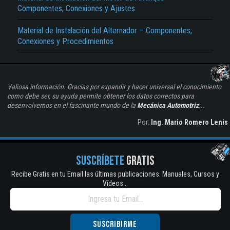
Componentes, Conexiones y Ajustes
Material de Instalación del Alternador – Componentes,
Conexiones y Procedimientos
Valiosa información. Gracias por expandir y hacer universal el conocimiento
como debe ser, su ayuda permite obtener los datos correctos para
desenvolvernos en el fascinante mundo de la
Mecánica Automotriz
...
Por:
Ing. Mario Romero Lenis
SUSCRÍBETE
GRATIS
Recibe Gratis en tu Email las últimas publicaciones. Manuales, Cursos y
Vídeos...