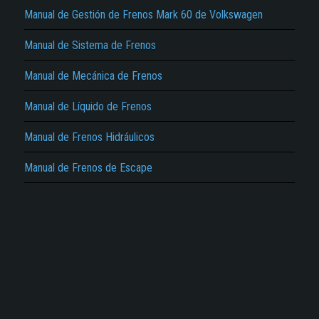
Manual de Gestión de Frenos Mark 60 de Volkswagen
Manual de Sistema de Frenos
Manual de Mecánica de Frenos
El Título es incorrecto según el contenido.
Manual de Líquido de Frenos
Texto o Imagen de portada son erróneos.
Manual de Frenos Hidráulicos
No carga o no se visualiza el contenido.
Manual de Frenos de Escape
Reportar otro tipo de error...