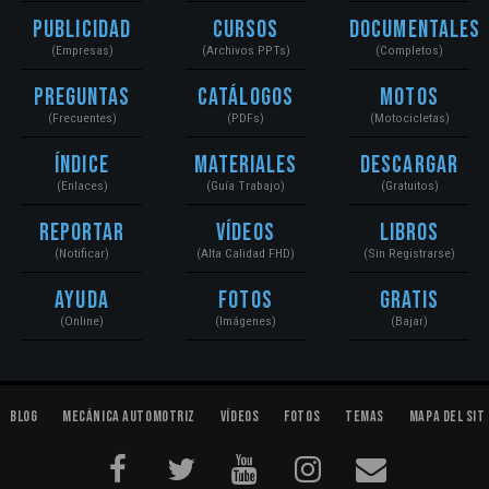
Publicidad
Cursos
Documentales
(Empresas)
(Archivos PPTs)
(Completos)
Preguntas
Catálogos
Motos
(Frecuentes)
(PDFs)
(Motocicletas)
Índice
Materiales
Descargar
(Enlaces)
(Guía Trabajo)
(Gratuitos)
Reportar
Vídeos
Libros
(Notificar)
(Alta Calidad FHD)
(Sin Registrarse)
Ayuda
Fotos
Gratis
(Online)
(Imágenes)
(Bajar)
Blog
Mecánica Automotriz
Vídeos
Fotos
Temas
Mapa del Sit