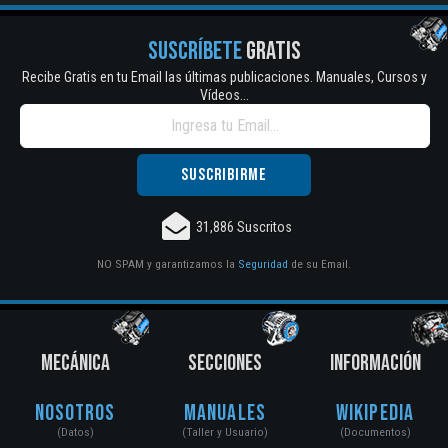
SUSCRÍBETE
GRATIS
Recibe Gratis en tu Email las últimas publicaciones. Manuales, Cursos y
Vídeos...
31,886 Suscritos
NO SPAM y garantizamos la
Seguridad
de su Email.
MECÁNICA
SECCIONES
INFORMACIÓN
Nosotros
Manuales
Wikipedia
(Datos)
(Taller y Usuario)
(Documentos)