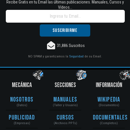
Recibe Gratis en tu Email las últimas publicaciones. Manuales, Cursos y
Vídeos...
31,886 Suscritos
NO SPAM y garantizamos la
Seguridad
de su Email.
MECÁNICA
SECCIONES
INFORMACIÓN
Nosotros
Manuales
Wikipedia
(Datos)
(Taller y Usuario)
(Documentos)
Publicidad
Cursos
Documentales
(Empresas)
(Archivos PPTs)
(Completos)