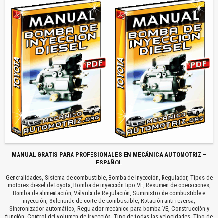
MANUAL GRATIS PARA PROFESIONALES EN MECÁNICA AUTOMOTRIZ –
ESPAÑOL
Generalidades, Sistema de combustible, Bomba de Inyección, Regulador, Tipos de
motores diesel de toyota, Bomba de inyección tipo VE, Resumen de operaciones,
Bomba de alimentación, Válvula de Regulación, Suministro de combustible e
inyección, Solenoide de corte de combustible, Rotación anti-reversa,
Sincronizador automático, Regulador mecánico para bomba VE, Construcción y
función, Control del volumen de inyección, Tipo de todas las velocidades, Tipo de