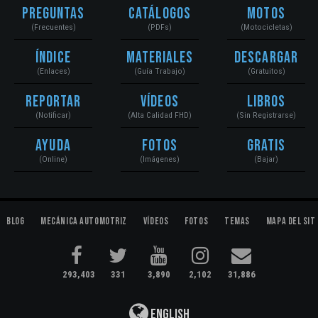
Preguntas
Catálogos
Motos
(Frecuentes)
(PDFs)
(Motocicletas)
Índice
Materiales
Descargar
(Enlaces)
(Guía Trabajo)
(Gratuitos)
Reportar
Vídeos
Libros
(Notificar)
(Alta Calidad FHD)
(Sin Registrarse)
Ayuda
Fotos
Gratis
(Online)
(Imágenes)
(Bajar)
Blog
Mecánica Automotriz
Vídeos
Fotos
Temas
Mapa del Sit
293,403
331
3,890
2,102
31,886
English