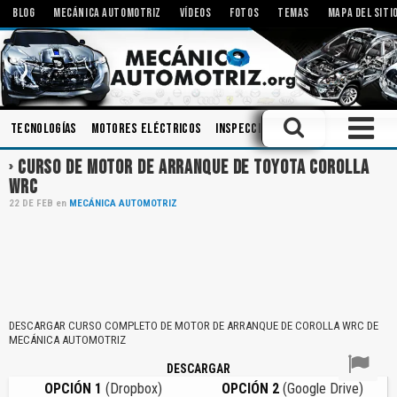
BLOG
MECÁNICA AUTOMOTRIZ
VÍDEOS
FOTOS
TEMAS
MAPA DEL SITI
Tecnologías
Motores Eléctricos
Inspecciones
Amortiguadores
CURSO DE MOTOR DE ARRANQUE DE TOYOTA COROLLA
WRC
22
DE
FEB
en
MECÁNICA AUTOMOTRIZ
DESCARGAR CURSO COMPLETO DE MOTOR DE ARRANQUE DE COROLLA WRC DE
MECÁNICA AUTOMOTRIZ
DESCARGAR
OPCIÓN 1
(Dropbox)
OPCIÓN 2
(Google Drive)