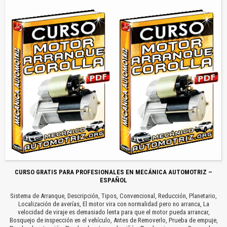
CURSO GRATIS PARA PROFESIONALES EN MECÁNICA AUTOMOTRIZ –
ESPAÑOL
Sistema de Arranque, Descripción, Tipos, Convencional, Reducción, Planetario,
Localización de averías, El motor vira con normalidad pero no arranca, La
velocidad de viraje es demasiado lenta para que el motor pueda arrancar,
Bosquejo de inspección en el vehículo, Antes de Removerlo, Prueba de empuje,