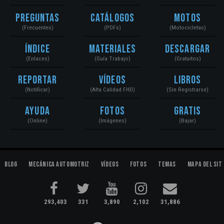
Preguntas
Catálogos
Motos
(Frecuentes)
(PDFs)
(Motocicletas)
Índice
Materiales
Descargar
(Enlaces)
(Guía Trabajo)
(Gratuitos)
Reportar
Vídeos
Libros
(Notificar)
(Alta Calidad FHD)
(Sin Registrarse)
Ayuda
Fotos
Gratis
(Online)
(Imágenes)
(Bajar)
Blog
Mecánica Automotriz
Vídeos
Fotos
Temas
Mapa del Sit
293,403
331
3,890
2,102
31,886