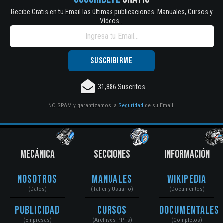
Recibe Gratis en tu Email las últimas publicaciones. Manuales, Cursos y
Vídeos...
31,886 Suscritos
NO SPAM y garantizamos la
Seguridad
de su Email.
MECÁNICA
SECCIONES
INFORMACIÓN
Nosotros
Manuales
Wikipedia
(Datos)
(Taller y Usuario)
(Documentos)
Publicidad
Cursos
Documentales
(Empresas)
(Archivos PPTs)
(Completos)