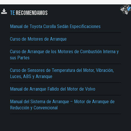
TE
RECOMENDAMOS
Manual de Toyota Corolla Sedán Especificaciones
Curso de Motores de Arranque
Curso de Arranque de los Motores de Combustión Interna y
El Título es incorrecto según el contenido.
sus Partes
Texto o Imagen de portada son erróneos.
Curso de Sensores de Temperatura del Motor, Vibración,
Luces, ABS y Arranque
No carga o no se visualiza el contenido.
Reportar otro tipo de error...
Manual de Arranque Fallido del Motor de Volvo
Manual del Sistema de Arranque – Motor de Arranque de
Reducción y Convencional