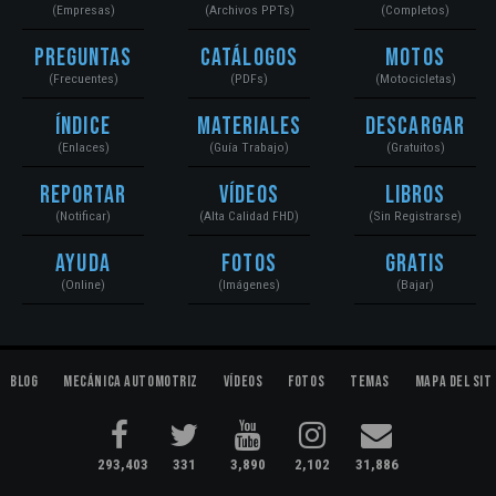
(Empresas)
(Archivos PPTs)
(Completos)
Preguntas
Catálogos
Motos
(Frecuentes)
(PDFs)
(Motocicletas)
Índice
Materiales
Descargar
(Enlaces)
(Guía Trabajo)
(Gratuitos)
Reportar
Vídeos
Libros
(Notificar)
(Alta Calidad FHD)
(Sin Registrarse)
Ayuda
Fotos
Gratis
(Online)
(Imágenes)
(Bajar)
Blog
Mecánica Automotriz
Vídeos
Fotos
Temas
Mapa del Sit
293,403
331
3,890
2,102
31,886