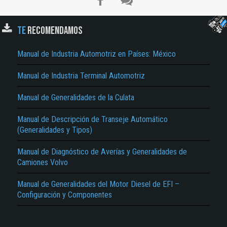
TE
RECOMENDAMOS
Manual de Industria Automotriz en Países: México
Manual de Industria Terminal Automotriz
Manual de Generalidades de la Culata
El Título es incorrecto según el contenido.
Manual de Descripción de Transeje Automático
Texto o Imagen de portada son erróneos.
(Generalidades y Tipos)
No carga o no se visualiza el contenido.
Manual de Diagnóstico de Averías y Generalidades de
Reportar otro tipo de error...
Camiones Volvo
Manual de Generalidades del Motor Diesel de EFI –
Configuración y Componentes