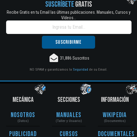
SUSCRÍBETE
GRATIS
Recibe Gratis en tu Email las últimas publicaciones. Manuales, Cursos y
Vídeos...
31,886 Suscritos
NO SPAM y garantizamos la
Seguridad
de su Email.
MECÁNICA
SECCIONES
INFORMACIÓN
Nosotros
Manuales
Wikipedia
(Datos)
(Taller y Usuario)
(Documentos)
Publicidad
Cursos
Documentales