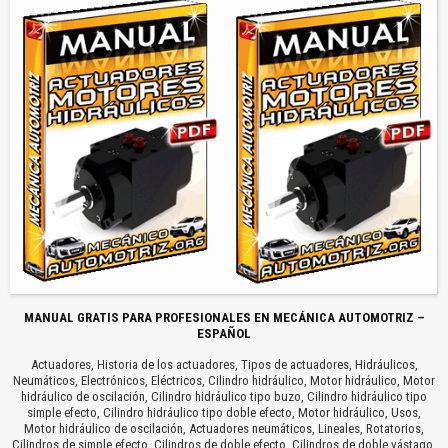
MANUAL GRATIS PARA PROFESIONALES EN MECÁNICA AUTOMOTRIZ –
ESPAÑOL
Actuadores, Historia de los actuadores, Tipos de actuadores, Hidráulicos,
Neumáticos, Electrónicos, Eléctricos, Cilindro hidráulico, Motor hidráulico, Motor
hidráulico de oscilación, Cilindro hidráulico tipo buzo, Cilindro hidráulico tipo
simple efecto, Cilindro hidráulico tipo doble efecto, Motor hidráulico, Usos,
Motor hidráulico de oscilación, Actuadores neumáticos, Lineales, Rotatorios,
Cilindros de simple efecto, Cilindros de doble efecto, Cilindros de doble vástago,