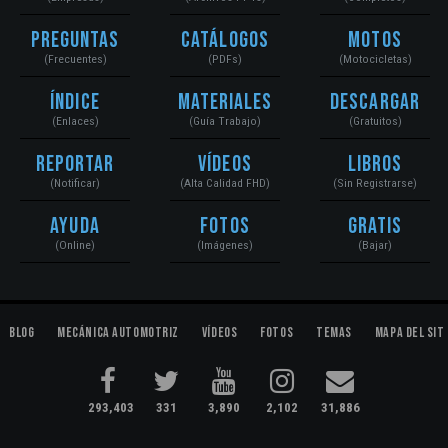
Preguntas
Catálogos
Motos
(Frecuentes)
(PDFs)
(Motocicletas)
Índice
Materiales
Descargar
(Enlaces)
(Guía Trabajo)
(Gratuitos)
Reportar
Vídeos
Libros
(Notificar)
(Alta Calidad FHD)
(Sin Registrarse)
Ayuda
Fotos
Gratis
(Online)
(Imágenes)
(Bajar)
Blog
Mecánica Automotriz
Vídeos
Fotos
Temas
Mapa del Sit
293,403
331
3,890
2,102
31,886