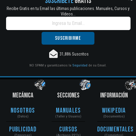
SUSCRÍBETE
GRATIS
Recibe Gratis en tu Email las últimas publicaciones. Manuales, Cursos y
Vídeos...
31,886 Suscritos
NO SPAM y garantizamos la
Seguridad
de su Email.
MECÁNICA
SECCIONES
INFORMACIÓN
Nosotros
Manuales
Wikipedia
(Datos)
(Taller y Usuario)
(Documentos)
Publicidad
Cursos
Documentales
(Empresas)
(Archivos PPTs)
(Completos)